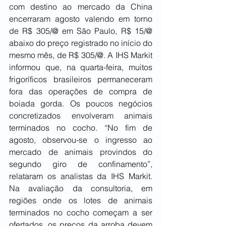
com destino ao mercado da China 
encerraram agosto valendo em torno 
de R$ 305/@ em São Paulo, R$ 15/@ 
abaixo do preço registrado no início do 
mesmo mês, de R$ 305/@. A IHS Markit 
informou que, na quarta-feira, muitos 
frigoríficos brasileiros permaneceram 
fora das operações de compra de 
boiada gorda. Os poucos negócios 
concretizados envolveram animais 
terminados no cocho. “No fim de 
agosto, observou-se o ingresso ao 
mercado de animais provindos do 
segundo giro de confinamento”, 
relataram os analistas da IHS Markit. 
Na avaliação da consultoria, em 
regiões onde os lotes de animais 
terminados no cocho começam a ser 
ofertados, os preços da arroba devem 