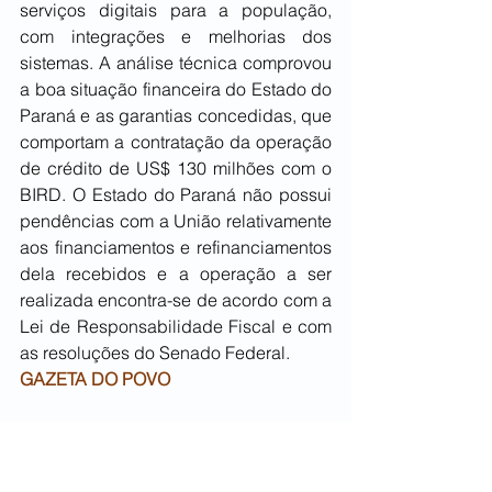
serviços digitais para a população, 
com integrações e melhorias dos 
sistemas. A análise técnica comprovou 
a boa situação financeira do Estado do 
Paraná e as garantias concedidas, que 
comportam a contratação da operação 
de crédito de US$ 130 milhões com o 
BIRD. O Estado do Paraná não possui 
pendências com a União relativamente 
aos financiamentos e refinanciamentos 
dela recebidos e a operação a ser 
realizada encontra-se de acordo com a 
Lei de Responsabilidade Fiscal e com 
as resoluções do Senado Federal.
GAZETA DO POVO
Governo atualiza redução estimada na 
conta de luz com base em novo 
cálculo do ICMS