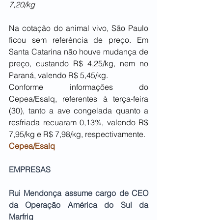
7,20/kg
Na cotação do animal vivo, São Paulo 
ficou sem referência de preço. Em 
Santa Catarina não houve mudança de 
preço, custando R$ 4,25/kg, nem no 
Paraná, valendo R$ 5,45/kg.
Conforme informações do 
Cepea/Esalq, referentes à terça-feira 
(30), tanto a ave congelada quanto a 
resfriada recuaram 0,13%, valendo R$ 
7,95/kg e R$ 7,98/kg, respectivamente.
Cepea/Esalq
EMPRESAS
Rui Mendonça assume cargo de CEO 
da Operação América do Sul da 
Marfrig