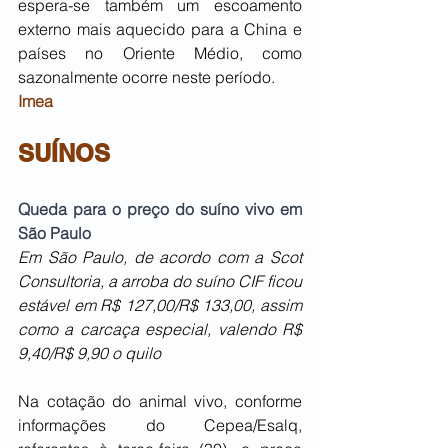
espera-se também um escoamento 
externo mais aquecido para a China e 
países no Oriente Médio, como 
sazonalmente ocorre neste período.
Imea
SUÍNOS
Queda para o preço do suíno vivo em 
São Paulo
Em São Paulo, de acordo com a Scot 
Consultoria, a arroba do suíno CIF ficou 
estável em R$ 127,00/R$ 133,00, assim 
como a carcaça especial, valendo R$ 
9,40/R$ 9,90 o quilo
Na cotação do animal vivo, conforme 
informações do Cepea/Esalq, 