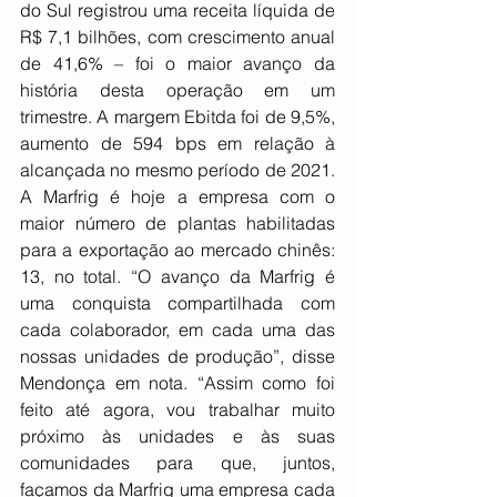
do Sul registrou uma receita líquida de 
R$ 7,1 bilhões, com crescimento anual 
de 41,6% – foi o maior avanço da 
história desta operação em um 
trimestre. A margem Ebitda foi de 9,5%, 
aumento de 594 bps em relação à 
alcançada no mesmo período de 2021. 
A Marfrig é hoje a empresa com o 
maior número de plantas habilitadas 
para a exportação ao mercado chinês: 
13, no total. “O avanço da Marfrig é 
uma conquista compartilhada com 
cada colaborador, em cada uma das 
nossas unidades de produção”, disse 
Mendonça em nota. “Assim como foi 
feito até agora, vou trabalhar muito 
próximo às unidades e às suas 
comunidades para que, juntos, 
façamos da Marfrig uma empresa cada 