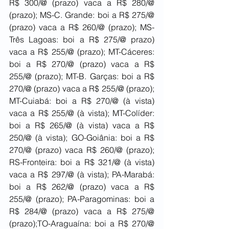
R$ 300/@ (prazo) vaca a R$ 280/@ 
(prazo); MS-C. Grande: boi a R$ 275/@ 
(prazo) vaca a R$ 260/@ (prazo); MS-
Três Lagoas: boi a R$ 275/@ prazo) 
vaca a R$ 255/@ (prazo); MT-Cáceres: 
boi a R$ 270/@ (prazo) vaca a R$ 
255/@ (prazo); MT-B. Garças: boi a R$ 
270/@ (prazo) vaca a R$ 255/@ (prazo); 
MT-Cuiabá: boi a R$ 270/@ (à vista) 
vaca a R$ 255/@ (à vista); MT-Colíder: 
boi a R$ 265/@ (à vista) vaca a R$ 
250/@ (à vista); GO-Goiânia: boi a R$ 
270/@ (prazo) vaca R$ 260/@ (prazo); 
RS-Fronteira: boi a R$ 321/@ (à vista) 
vaca a R$ 297/@ (à vista); PA-Marabá: 
boi a R$ 262/@ (prazo) vaca a R$ 
255/@ (prazo); PA-Paragominas: boi a 
R$ 284/@ (prazo) vaca a R$ 275/@ 
(prazo);TO-Araguaína: boi a R$ 270/@ 