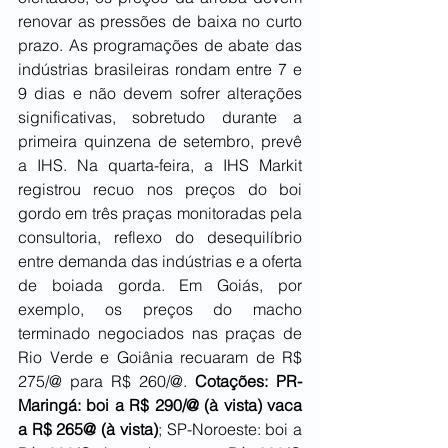
renovar as pressões de baixa no curto 
prazo. As programações de abate das 
indústrias brasileiras rondam entre 7 e 
9 dias e não devem sofrer alterações 
significativas, sobretudo durante a 
primeira quinzena de setembro, prevê 
a IHS. Na quarta-feira, a IHS Markit 
registrou recuo nos preços do boi 
gordo em três praças monitoradas pela 
consultoria, reflexo do desequilíbrio 
entre demanda das indústrias e a oferta 
de boiada gorda. Em Goiás, por 
exemplo, os preços do macho 
terminado negociados nas praças de 
Rio Verde e Goiânia recuaram de R$ 
275/@ para R$ 260/@. 
Cotações: PR-
Maringá: boi a R$ 290/@ (à vista) vaca 
a R$ 265@ (à vista)
; SP-Noroeste: boi a 