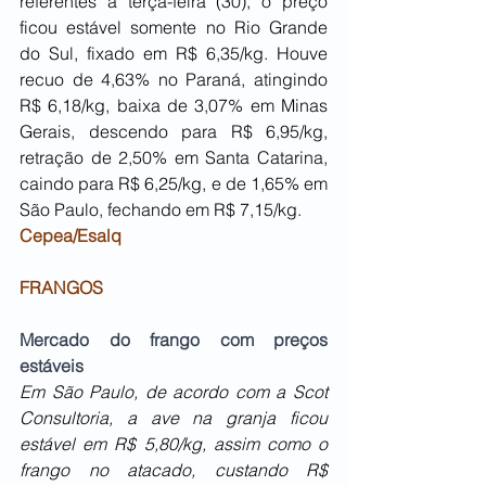
referentes à terça-feira (30), o preço 
ficou estável somente no Rio Grande 
do Sul, fixado em R$ 6,35/kg. Houve 
recuo de 4,63% no Paraná, atingindo 
R$ 6,18/kg, baixa de 3,07% em Minas 
Gerais, descendo para R$ 6,95/kg, 
retração de 2,50% em Santa Catarina, 
caindo para R$ 6,25/kg, e de 1,65% em 
São Paulo, fechando em R$ 7,15/kg.
Cepea/Esalq
FRANGOS
Mercado do frango com preços 
estáveis
Em São Paulo, de acordo com a Scot 
Consultoria, a ave na granja ficou 
estável em R$ 5,80/kg, assim como o 
frango no atacado, custando R$ 