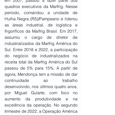
em 2007, passou a fazer parte dos 
quadros executivos da Marfrig. Nesse 
período, comandou a unidade de 
Hulha Negra (RS)/Pampeano e liderou 
as áreas industrial, de logística e 
frigoríficos da Marfrig Brasil. Em 2017, 
assumiu o cargo de diretor de 
industrializados da Marfrig América do 
Sul. Entre 2018 e 2022, a participação 
do negócio de industrializados na 
receita total da Marfrig América do Sul 
passou de 5% para 15%. A partir de 
agora, Mendonça tem a missão de dar 
continuidade ao trabalho 
desenvolvido, nos últimos quatro anos, 
por Miguel Gularte, com foco no 
aumento da produtividade e na 
excelência da operação. No segundo 
trimestre de 2022, a Operação América 