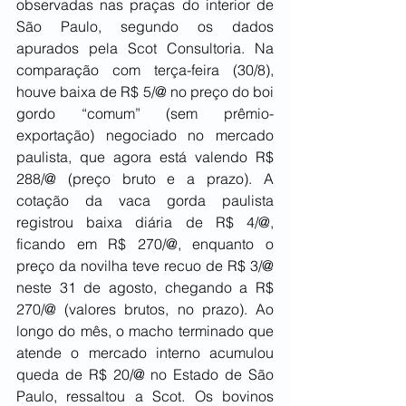
observadas nas praças do interior de 
São Paulo, segundo os dados 
apurados pela Scot Consultoria. Na 
comparação com terça-feira (30/8), 
houve baixa de R$ 5/@ no preço do boi 
gordo “comum” (sem prêmio-
exportação) negociado no mercado 
paulista, que agora está valendo R$ 
288/@ (preço bruto e a prazo). A 
cotação da vaca gorda paulista 
registrou baixa diária de R$ 4/@, 
ficando em R$ 270/@, enquanto o 
preço da novilha teve recuo de R$ 3/@ 
neste 31 de agosto, chegando a R$ 
270/@ (valores brutos, no prazo). Ao 
longo do mês, o macho terminado que 
atende o mercado interno acumulou 
queda de R$ 20/@ no Estado de São 
Paulo, ressaltou a Scot. Os bovinos 