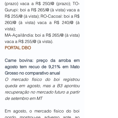
(prazo) vaca a R$ 250/@ (prazo); TO-
Gurupi: boi a R$ 265/@ (à vista) vaca a 
R$ 255/@ (à vista); RO-Cacoal: boi a R$ 
260/@ (à vista) vaca a R$ 240/@ (à 
vista);
MA-Açailândia: boi a R$ 265/@ (à vista) 
vaca a R$ 255/@ (à vista).
PORTAL DBO
Carne bovina: preço da arroba em 
agosto tem recuo de 9,21% em Mato 
Grosso no comparativo anual
O mercado físico do boi registrou 
queda em agosto, mas a B3 apontou 
recuperação no mercado futuro a partir 
de setembro em MT
Em agosto, o mercado físico do boi 
gordo mostrou-se adverso ante ao 