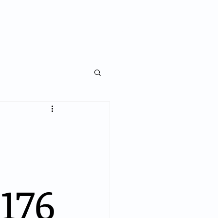
NKS
LEGISLAÇÃO
NOTÍCIAS
CONTATO
176