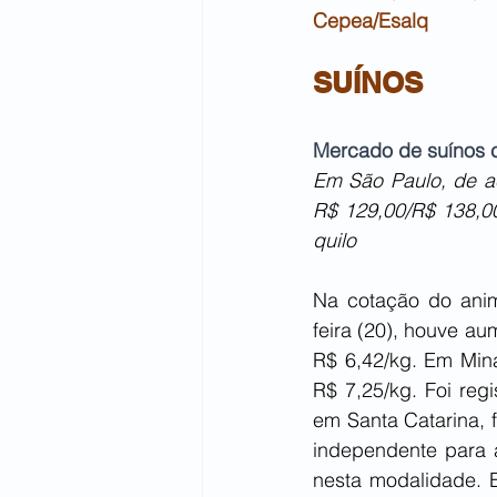
Cepea/Esalq
SUÍNOS
Mercado de suínos 
Em São Paulo, de ac
R$ 129,00/R$ 138,00
quilo
Na cotação do anim
feira (20), houve a
R$ 6,42/kg. Em Min
R$ 7,25/kg. Foi reg
em Santa Catarina, f
independente para a
nesta modalidade. 