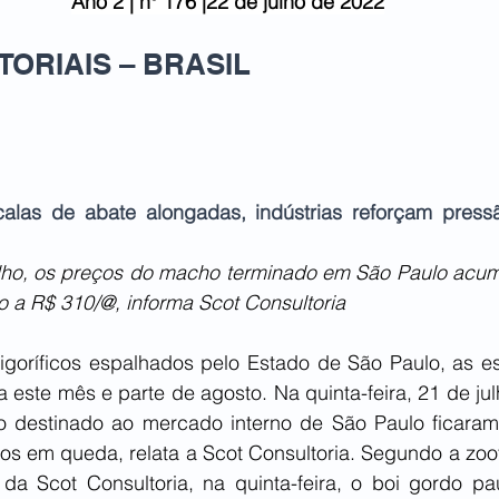
Ano 2
|
nº 176 |22 de julho de 2022
TORIAIS – BRASIL
alas de abate alongadas, indústrias reforçam press
ulho, os preços do macho terminado em São Paulo acu
 a R$ 310/@, informa Scot Consultoria
igoríficos espalhados pelo Estado de São Paulo, as es
 este mês e parte de agosto. Na quinta-feira, 21 de jul
 destinado ao mercado interno de São Paulo ficaram 
vos em queda, relata a Scot Consultoria. Segundo a zoo
 da Scot Consultoria, na quinta-feira, o boi gordo pau