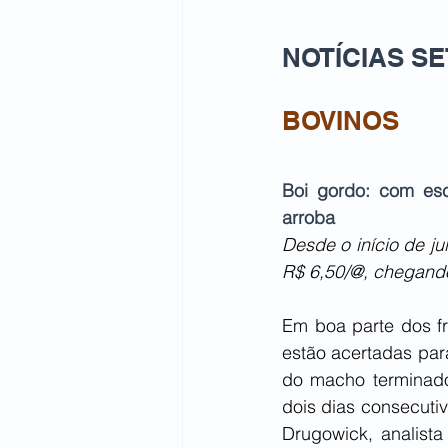
NOTÍCIAS SE
BOVINOS
Boi gordo: com esc
arroba
Desde o início de j
R$ 6,50/@, chegando
Em boa parte dos fr
estão acertadas para
do macho terminado
dois dias consecuti
Drugowick, analista