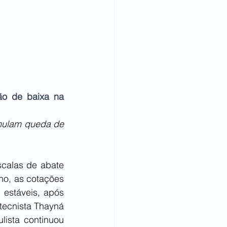
ão de baixa na 
mulam queda de 
calas de abate 
ho, as cotações 
estáveis, após 
tecnista Thayná 
lista continuou 