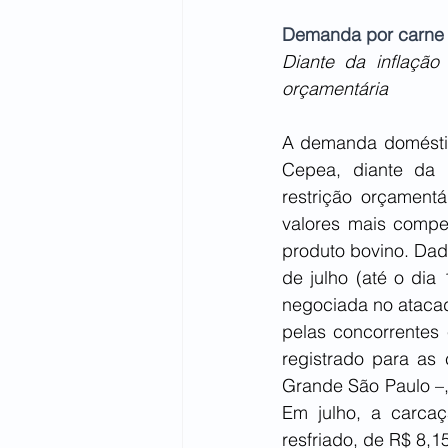
Demanda por carne 
Diante da inflação 
orçamentária
A demanda doméstic
Cepea, diante da i
restrição orçament
valores mais compet
produto bovino. Da
de julho (até o dia
negociada no atacad
pelas concorrentes
registrado para as
Grande São Paulo –,
Em julho, a carcaç
resfriado, de R$ 8,15