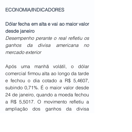
ECONOMIA/INDICADORES
Dólar fecha em alta e vai ao maior valor 
desde janeiro
Desempenho perante o real refletiu os 
ganhos da divisa americana no 
mercado exterior
Após uma manhã volátil, o dólar 
comercial firmou alta ao longo da tarde 
e fechou o dia cotado a R$ 5,4607, 
subindo 0,71%. É o maior valor desde 
24 de janeiro, quando a moeda fechou 
a R$ 5,5017. O movimento refletiu a 
ampliação dos ganhos da divisa 
americana no mercado internacional, 
que passou por um ajuste após os 
recuos recentes. Ao mesmo tempo, os 