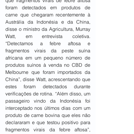
que fragmentos virais de febre aftosa 
foram detectados em produtos de 
carne que chegaram recentemente à 
Austrália da Indonésia e da China, 
disse o ministro da Agricultura, Murray 
Watt, em entrevista coletiva. 
“Detectamos a febre aftosa e 
fragmentos virais da peste suína 
africana em um pequeno número de 
produtos suínos à venda no CBD de 
Melbourne que foram importados da 
China”, disse Watt, acrescentando que 
estes foram detectados durante 
verificações de rotina. “Além disso, um 
passageiro vindo da Indonésia foi 
interceptado nos últimos dias com um 
produto de carne bovina que eles não 
declararam e que testou positivo para 
fragmentos virais da febre aftosa”, 