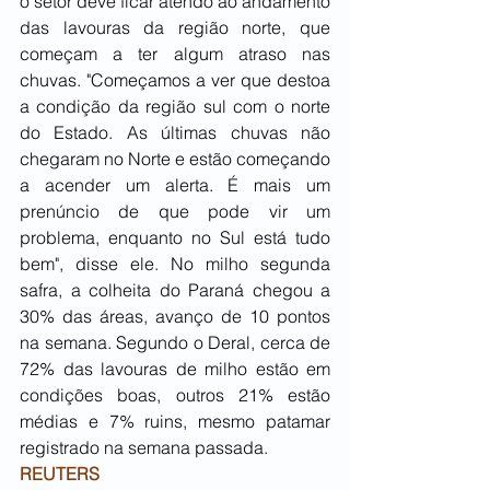
o setor deve ficar atendo ao andamento 
das lavouras da região norte, que 
começam a ter algum atraso nas 
chuvas. "Começamos a ver que destoa 
a condição da região sul com o norte 
do Estado. As últimas chuvas não 
chegaram no Norte e estão começando 
a acender um alerta. É mais um 
prenúncio de que pode vir um 
problema, enquanto no Sul está tudo 
bem", disse ele. No milho segunda 
safra, a colheita do Paraná chegou a 
30% das áreas, avanço de 10 pontos 
na semana. Segundo o Deral, cerca de 
72% das lavouras de milho estão em 
condições boas, outros 21% estão 
médias e 7% ruins, mesmo patamar 
registrado na semana passada.
REUTERS