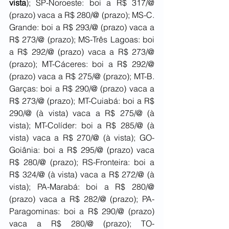
vista
); SP-Noroeste: boi a R$ 317/@ 
(prazo) vaca a R$ 280/@ (prazo); MS-C. 
Grande: boi a R$ 293/@ (prazo) vaca a 
R$ 273/@ (prazo); MS-Três Lagoas: boi 
a R$ 292/@ (prazo) vaca a R$ 273/@ 
(prazo); MT-Cáceres: boi a R$ 292/@ 
(prazo) vaca a R$ 275/@ (prazo); MT-B. 
Garças: boi a R$ 290/@ (prazo) vaca a 
R$ 273/@ (prazo); MT-Cuiabá: boi a R$ 
290/@ (à vista) vaca a R$ 275/@ (à 
vista); MT-Colíder: boi a R$ 285/@ (à 
vista) vaca a R$ 270/@ (à vista); GO-
Goiânia: boi a R$ 295/@ (prazo) vaca 
R$ 280/@ (prazo); RS-Fronteira: boi a 
R$ 324/@ (à vista) vaca a R$ 272/@ (à 
vista); PA-Marabá: boi a R$ 280/@ 
(prazo) vaca a R$ 282/@ (prazo); PA-
Paragominas: boi a R$ 290/@ (prazo) 
vaca a R$ 280/@ (prazo); TO-