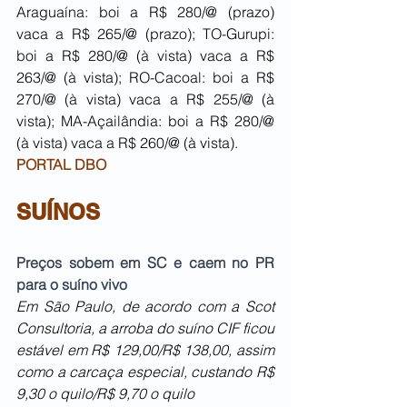
Araguaína: boi a R$ 280/@ (prazo) 
vaca a R$ 265/@ (prazo); TO-Gurupi: 
boi a R$ 280/@ (à vista) vaca a R$ 
263/@ (à vista); RO-Cacoal: boi a R$ 
270/@ (à vista) vaca a R$ 255/@ (à 
vista); MA-Açailândia: boi a R$ 280/@ 
(à vista) vaca a R$ 260/@ (à vista).
PORTAL DBO
SUÍNOS
Preços sobem em SC e caem no PR 
para o suíno vivo
Em São Paulo, de acordo com a Scot 
Consultoria, a arroba do suíno CIF ficou 
estável em R$ 129,00/R$ 138,00, assim 
como a carcaça especial, custando R$ 
9,30 o quilo/R$ 9,70 o quilo