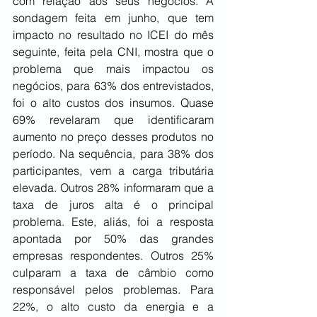
com relação aos seus negócios. A 
sondagem feita em junho, que tem 
impacto no resultado no ICEI do mês 
seguinte, feita pela CNI, mostra que o 
problema que mais impactou os 
negócios, para 63% dos entrevistados, 
foi o alto custos dos insumos. Quase 
69% revelaram que identificaram 
aumento no preço desses produtos no 
período. Na sequência, para 38% dos 
participantes, vem a carga tributária 
elevada. Outros 28% informaram que a 
taxa de juros alta é o principal 
problema. Este, aliás, foi a resposta 
apontada por 50% das grandes 
empresas respondentes. Outros 25% 
culparam a taxa de câmbio como 
responsável pelos problemas. Para 
22%, o alto custo da energia e a 