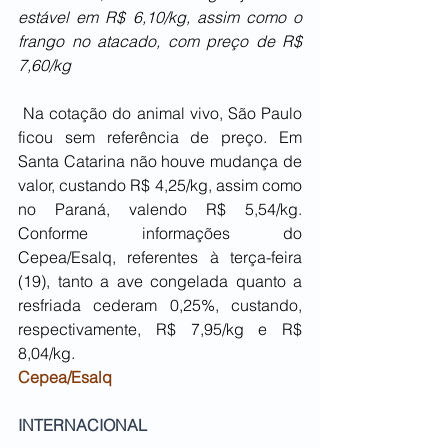
estável em R$ 6,10/kg, assim como o 
frango no atacado, com preço de R$ 
7,60/kg
 Na cotação do animal vivo, São Paulo 
ficou sem referência de preço. Em 
Santa Catarina não houve mudança de 
valor, custando R$ 4,25/kg, assim como 
no Paraná, valendo R$ 5,54/kg. 
Conforme informações do 
Cepea/Esalq, referentes à terça-feira 
(19), tanto a ave congelada quanto a 
resfriada cederam 0,25%, custando, 
respectivamente, R$ 7,95/kg e R$ 
8,04/kg.
Cepea/Esalq
INTERNACIONAL