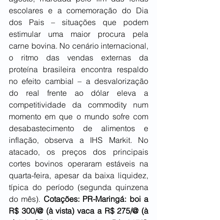
escolares e a comemoração do Dia 
dos Pais – situações que podem 
estimular uma maior procura pela 
carne bovina. No cenário internacional, 
o ritmo das vendas externas da 
proteína brasileira encontra respaldo 
no efeito cambial – a desvalorização 
do real frente ao dólar eleva a 
competitividade da commodity num 
momento em que o mundo sofre com 
desabastecimento de alimentos e 
inflação, observa a IHS Markit. No 
atacado, os preços dos principais 
cortes bovinos operaram estáveis na 
quarta-feira, apesar da baixa liquidez, 
típica do período (segunda quinzena 
do mês). 
Cotações: PR-Maringá: boi a 
R$ 300/@ (à vista) vaca a R$ 275/@ (à 