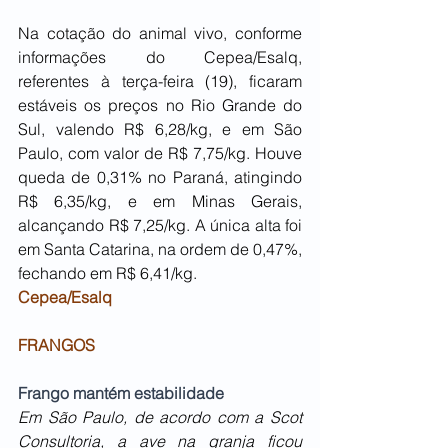
Na cotação do animal vivo, conforme 
informações do Cepea/Esalq, 
referentes à terça-feira (19), ficaram 
estáveis os preços no Rio Grande do 
Sul, valendo R$ 6,28/kg, e em São 
Paulo, com valor de R$ 7,75/kg. Houve 
queda de 0,31% no Paraná, atingindo 
R$ 6,35/kg, e em Minas Gerais, 
alcançando R$ 7,25/kg. A única alta foi 
em Santa Catarina, na ordem de 0,47%, 
fechando em R$ 6,41/kg.
Cepea/Esalq
FRANGOS
Frango mantém estabilidade
Em São Paulo, de acordo com a Scot 
Consultoria, a ave na granja ficou 