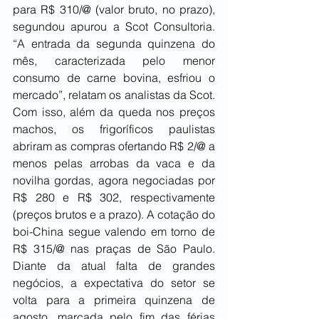
para R$ 310/@ (valor bruto, no prazo), 
segundou apurou a Scot Consultoria. 
“A entrada da segunda quinzena do 
mês, caracterizada pelo menor 
consumo de carne bovina, esfriou o 
mercado”, relatam os analistas da Scot. 
Com isso, além da queda nos preços 
machos, os frigoríficos paulistas 
abriram as compras ofertando R$ 2/@ a 
menos pelas arrobas da vaca e da 
novilha gordas, agora negociadas por 
R$ 280 e R$ 302, respectivamente 
(preços brutos e a prazo). A cotação do 
boi-China segue valendo em torno de 
R$ 315/@ nas praças de São Paulo. 
Diante da atual falta de grandes 
negócios, a expectativa do setor se 
volta para a primeira quinzena de 
agosto, marcada pelo fim das férias 