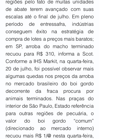
regiões pelo fato de muitas unidades 
de abate terem avançado com suas 
escalas até o final de julho. Em pleno 
período de entressafra, indústrias 
conseguem êxito na estratégia de 
compra de lotes a preços mais baratos; 
em SP, arroba do macho terminado 
recuou para R$ 310, informa a Scot. 
Conforme a IHS Markit, na quarta-feira, 
20 de julho, foi possível observar mais 
algumas quedas nos preços da arroba 
no mercado brasileiro do boi gordo 
decorrente da fraca procura por 
animais terminados. Nas praças do 
interior de São Paulo, Estado referência 
para outras regiões de pecuária, o 
valor do boi gordo “comum” 
(direcionado ao mercado interno) 
recuou mais R$ 1/@ nesta quarta-feira, 