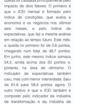
queda foi causada principalmente pelo 
impacto de dois fatores. O primeiro é 
que o ICEI mensal é formado pelo 
índice de condições, que avalia a 
economia e os negócios nos últimos 
seis meses, e pelo índice de 
expectativas, que faz a mesma análise 
em relação ao tempo futuro. Este mês, 
a queda no primeiro foi de 5,6 pontos, 
chegando num total de 48,7 pontos. 
Em junho, este mesmo índice somava 
54,3, ainda acima dos 50 pontos e, 
portanto, na área de otimismo. O 
indicador de expectativas também 
caiu, mas com menor intensidade. Saiu 
de 61,6 para 59,4 pontos agora. O 
outro motivo é que o ICEI também é 
composto pelo indicador da indústria 
de transformação e da indústria da 