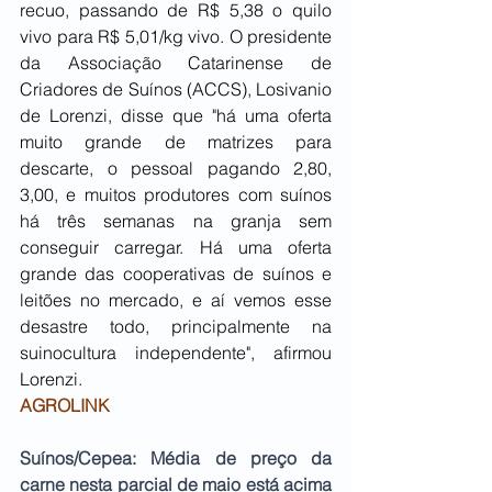
recuo, passando de R$ 5,38 o quilo 
vivo para R$ 5,01/kg vivo. O presidente 
da Associação Catarinense de 
Criadores de Suínos (ACCS), Losivanio 
de Lorenzi, disse que "há uma oferta 
muito grande de matrizes para 
descarte, o pessoal pagando 2,80, 
3,00, e muitos produtores com suínos 
há três semanas na granja sem 
conseguir carregar. Há uma oferta 
grande das cooperativas de suínos e 
leitões no mercado, e aí vemos esse 
desastre todo, principalmente na 
suinocultura independente", afirmou 
Lorenzi.
AGROLINK
Suínos/Cepea: Média de preço da 
carne nesta parcial de maio está acima 