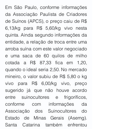
Em São Paulo, conforme informações 
da Associação Paulista de Criadores 
de Suínos (APCS), o preço caiu de R$ 
6,13/kg para R$ 5,60/kg vivo nesta 
quinta. Ainda segundo informações da 
entidade, a relação de troca entre uma 
arroba suína com este valor negociado 
e uma saca de 60 quilos de milho 
cotada a R$ 87,33 fica em 1,20, 
quando o ideal seria 2,50. No mercado 
mineiro, o valor subiu de R$ 5,80 o kg 
vivo para R$ 6,00/kg vivo, preço 
sugerido já que não houve acordo 
entre suinocultores e frigoríficos, 
conforme com informações da 
Associação dos Suinocultores do 
Estado de Minas Gerais (Asemg). 
Santa Catarina também enfrentou 