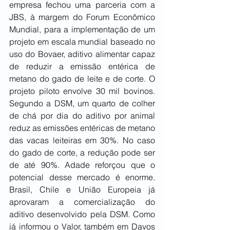
empresa fechou uma parceria com a 
JBS, à margem do Forum Econômico 
Mundial, para a implementação de um 
projeto em escala mundial baseado no 
uso do Bovaer, aditivo alimentar capaz 
de reduzir a emissão entérica de 
metano do gado de leite e de corte. O 
projeto piloto envolve 30 mil bovinos. 
Segundo a DSM, um quarto de colher 
de chá por dia do aditivo por animal 
reduz as emissões entéricas de metano 
das vacas leiteiras em 30%. No caso 
do gado de corte, a redução pode ser 
de até 90%. Adade reforçou que o 
potencial desse mercado é enorme. 
Brasil, Chile e União Europeia já 
aprovaram a comercialização do 
aditivo desenvolvido pela DSM. Como 
já informou o Valor, também em Davos 