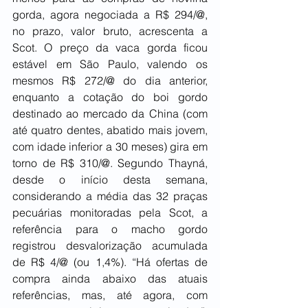
gorda, agora negociada a R$ 294/@, 
no prazo, valor bruto, acrescenta a 
Scot. O preço da vaca gorda ficou 
estável em São Paulo, valendo os 
mesmos R$ 272/@ do dia anterior, 
enquanto a cotação do boi gordo 
destinado ao mercado da China (com 
até quatro dentes, abatido mais jovem, 
com idade inferior a 30 meses) gira em 
torno de R$ 310/@. Segundo Thayná, 
desde o início desta semana, 
considerando a média das 32 praças 
pecuárias monitoradas pela Scot, a 
referência para o macho gordo 
registrou desvalorização acumulada 
de R$ 4/@ (ou 1,4%). “Há ofertas de 
compra ainda abaixo das atuais 
referências, mas, até agora, com 