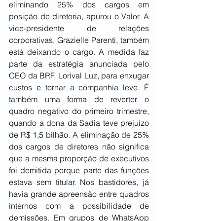
eliminando 25% dos cargos em 
posição de diretoria, apurou o Valor. A 
vice-presidente de relações 
corporativas, Grazielle Parenti, também 
está deixando o cargo. A medida faz 
parte da estratégia anunciada pelo 
CEO da BRF, Lorival Luz, para enxugar 
custos e tornar a companhia leve. É 
também uma forma de reverter o 
quadro negativo do primeiro trimestre, 
quando a dona da Sadia teve prejuízo 
de R$ 1,5 bilhão. A eliminação de 25% 
dos cargos de diretores não significa 
que a mesma proporção de executivos 
foi demitida porque parte das funções 
estava sem titular. Nos bastidores, já 
havia grande apreensão entre quadros 
internos com a possibilidade de 
demissões. Em grupos de WhatsApp 