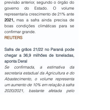
previsão anterior, segundo o órgão do 
governo do Estado. O volume 
representaria crescimento de 21% ante 
2021, 
mas a safra ainda precisa de 
boas condições climáticas para se 
confirmar grande.
REUTERS
Safra de grãos 21/22 no Paraná pode 
chegar a 36,9 milhões de toneladas, 
aponta Deral
Se confirmada, a estimativa da 
secretaria estadual da Agricultura e do 
Abastecimento, o volume representa 
um aumento de 10% em relação à safra 
2020/2021, bastante afetada pelo 
clima.
O volume produzido pelos agricultores 