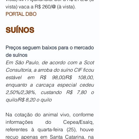
vista) vaca a R$ 260/@ (à vista).
PORTAL DBO
SUÍNOS
Preços seguem baixos para o mercado 
de suínos
Em São Paulo, de acordo com a Scot 
Consultoria, a arroba do suíno CIF ficou 
estável em R$ 98,00/R$ 108,00, 
enquanto a carcaça especial cedeu 
2,50%/2,38%, custando R$ 7,80 o 
quilo/R$ 8,20 o quilo
Na cotação do animal vivo, conforme 
informações do Cepea/Esalq, 
referentes à quarta-feira (25), houve 
recuo apenas em Santa Catarina, na 