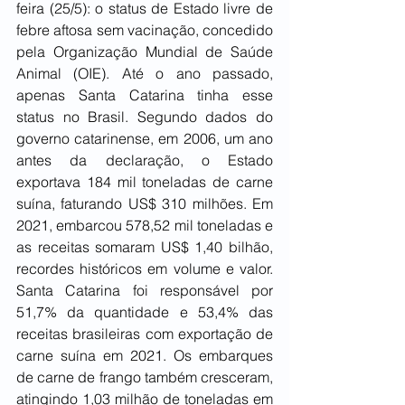
feira (25/5): o status de Estado livre de 
febre aftosa sem vacinação, concedido 
pela Organização Mundial de Saúde 
Animal (OIE). Até o ano passado, 
apenas Santa Catarina tinha esse 
status no Brasil. Segundo dados do 
governo catarinense, em 2006, um ano 
antes da declaração, o Estado 
exportava 184 mil toneladas de carne 
suína, faturando US$ 310 milhões. Em 
2021, embarcou 578,52 mil toneladas e 
as receitas somaram US$ 1,40 bilhão, 
recordes históricos em volume e valor. 
Santa Catarina foi responsável por 
51,7% da quantidade e 53,4% das 
receitas brasileiras com exportação de 
carne suína em 2021. Os embarques 
de carne de frango também cresceram, 
atingindo 1,03 milhão de toneladas em 