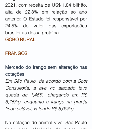
2021, com receita de US$ 1,84 bilhão, 
alta de 22,8% em relação ao ano 
anterior. O Estado foi responsável por 
24,5% do valor das exportações 
brasileiras dessa proteína.
GOBO RURAL
FRANGOS
Mercado do frango sem alteração nas 
cotações 
Em São Paulo, de acordo com a Scot 
Consultoria, a ave no atacado teve 
queda de 1,46%, chegando em R$ 
6,75/kg, enquanto o frango na granja 
ficou estável, valendo R$ 6,00/kg
Na cotação do animal vivo, São Paulo 