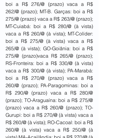
boi a R$ 276/@ (prazo) vaca a R$ 
262/@ (prazo); MT-B. Garças: boi a R$ 
275/@ (prazo) vaca a R$ 263/@ (prazo); 
MT-Cuiabá: boi a R$ 280/@ (à vista) 
vaca a R$ 260/@ (à vista); MT-Colíder: 
boi a R$ 275/@ (à vista) vaca a R$ 
265/@ (à vista); GO-Goiânia: boi a R$ 
275/@ (prazo)vaca R$ 265/@ (prazo); 
RS-Fronteira: boi a R$ 330/@ (à vista) 
vaca a R$ 300/@ (à vista); PA-Marabá: 
boi a R$ 270/@ (prazo) vaca a R$ 
260/@ (prazo); PA-Paragominas: boi a 
R$ 290/@ (prazo) vaca a R$ 280/@ 
(prazo); TO-Araguaína: boi a R$ 275/@ 
(prazo) vaca a R$ 260/@ (prazo); TO-
Gurupi: boi a R$ 270/@ (à vista) vaca a 
R$ 260/@ (à vista); RO-Cacoal: boi a R$ 
260/@ (à vista) vaca a R$ 250/@ (à 
vista) MA-Açailândia: boi a R$ 270/@ (à 