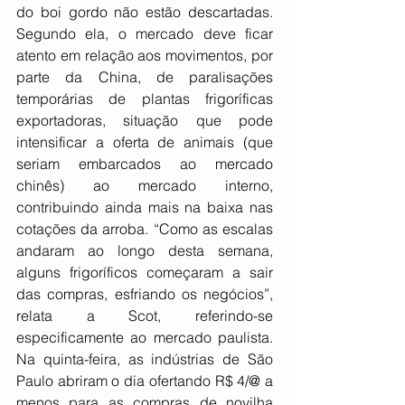
do boi gordo não estão descartadas. 
Segundo ela, o mercado deve ficar 
atento em relação aos movimentos, por 
parte da China, de paralisações 
temporárias de plantas frigoríficas 
exportadoras, situação que pode 
intensificar a oferta de animais (que 
seriam embarcados ao mercado 
chinês) ao mercado interno, 
contribuindo ainda mais na baixa nas 
cotações da arroba. “Como as escalas 
andaram ao longo desta semana, 
alguns frigoríficos começaram a sair 
das compras, esfriando os negócios”, 
relata a Scot, referindo-se 
especificamente ao mercado paulista. 
Na quinta-feira, as indústrias de São 
Paulo abriram o dia ofertando R$ 4/@ a 
menos para as compras de novilha 