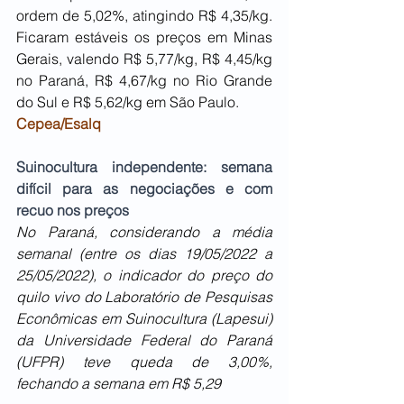
ordem de 5,02%, atingindo R$ 4,35/kg. 
Ficaram estáveis os preços em Minas 
Gerais, valendo R$ 5,77/kg, R$ 4,45/kg 
no Paraná, R$ 4,67/kg no Rio Grande 
do Sul e R$ 5,62/kg em São Paulo. 
Cepea/Esalq
Suinocultura independente: semana 
difícil para as negociações e com 
recuo nos preços
No Paraná, considerando a média 
semanal (entre os dias 19/05/2022 a 
25/05/2022), o indicador do preço do 
quilo vivo do Laboratório de Pesquisas 
Econômicas em Suinocultura (Lapesui) 
da Universidade Federal do Paraná 
(UFPR) teve queda de 3,00%, 
fechando a semana em R$ 5,29