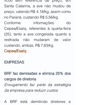
ficou sem referência de preço, em 
Santa Catarina, a ave não mudou de 
preço, valendo R$ 4,18/kg, assim como 
no Paraná, custando R$ 5,56/kg.
Conforme informações do 
Cepea/Esalq, referentes à quarta-feira 
(25), tanto a ave congelada quanto a 
resfriada não mudaram de valor 
custando, ambas, R$ 7,63/kg.
Cepea/Esalq
EMPRESAS
BRF faz demissões e elimina 25% dos 
cargos de diretoria
Enxugamento faz parte da estratégia 
da empresa para reduzir custos
A BRF está demitindo diretores e 