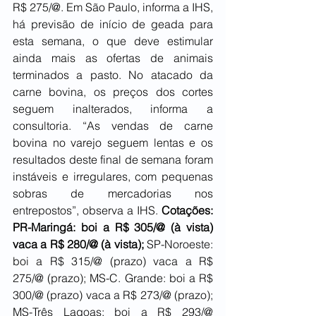
R$ 275/@. Em São Paulo, informa a IHS, 
há previsão de início de geada para 
esta semana, o que deve estimular 
ainda mais as ofertas de animais 
terminados a pasto. No atacado da 
carne bovina, os preços dos cortes 
seguem inalterados, informa a 
consultoria. “As vendas de carne 
bovina no varejo seguem lentas e os 
resultados deste final de semana foram 
instáveis e irregulares, com pequenas 
sobras de mercadorias nos 
entrepostos”, observa a IHS. 
Cotações:  
PR-Maringá: boi a R$ 305/@ (à vista) 
vaca a R$ 280/@ (à vista);
 SP-Noroeste: 
boi a R$ 315/@ (prazo) vaca a R$ 
275/@ (prazo); MS-C. Grande: boi a R$ 
300/@ (prazo) vaca a R$ 273/@ (prazo); 
MS-Três Lagoas: boi a R$ 293/@ 