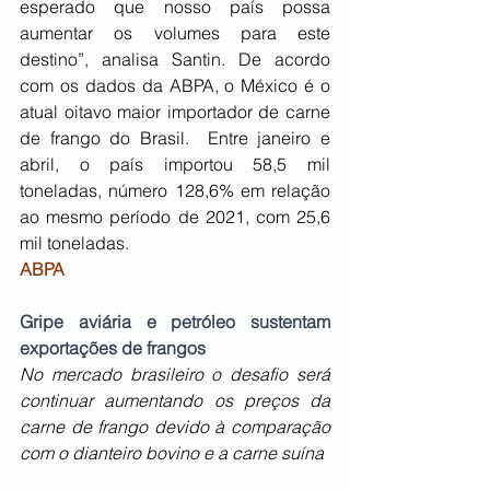
esperado que nosso país possa 
aumentar os volumes para este 
destino”, analisa Santin. De acordo 
com os dados da ABPA, o México é o 
atual oitavo maior importador de carne 
de frango do Brasil.  Entre janeiro e 
abril, o país importou 58,5 mil 
toneladas, número 128,6% em relação 
ao mesmo período de 2021, com 25,6 
mil toneladas.
ABPA
Gripe aviária e petróleo sustentam 
exportações de frangos
No mercado brasileiro o desafio será 
continuar aumentando os preços da 
carne de frango devido à comparação 
com o dianteiro bovino e a carne suína