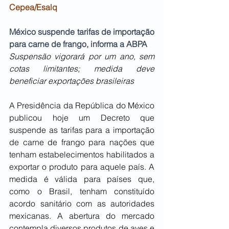
Cepea/Esalq
México suspende tarifas de importação 
para carne de frango, informa a ABPA
Suspensão vigorará por um ano, sem 
cotas limitantes; medida deve 
beneficiar exportações brasileiras
A Presidência da República do México 
publicou hoje um Decreto que 
suspende as tarifas para a importação 
de carne de frango para nações que 
tenham estabelecimentos habilitados a 
exportar o produto para aquele país. A 
medida é válida para países que, 
como o Brasil, tenham constituído 
acordo sanitário com as autoridades 
mexicanas. A abertura do mercado 
contempla diversos produtos de aves e 