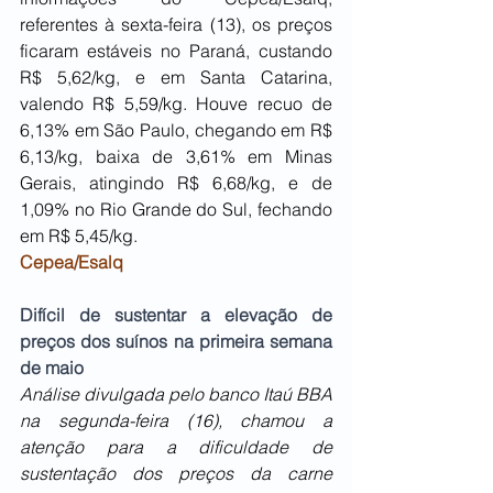
referentes à sexta-feira (13), os preços 
ficaram estáveis no Paraná, custando 
R$ 5,62/kg, e em Santa Catarina, 
valendo R$ 5,59/kg. Houve recuo de 
6,13% em São Paulo, chegando em R$ 
6,13/kg, baixa de 3,61% em Minas 
Gerais, atingindo R$ 6,68/kg, e de 
1,09% no Rio Grande do Sul, fechando 
em R$ 5,45/kg.
Cepea/Esalq
Difícil de sustentar a elevação de 
preços dos suínos na primeira semana 
de maio 
Análise divulgada pelo banco Itaú BBA 
na segunda-feira (16), chamou a 
atenção para a dificuldade de 
sustentação dos preços da carne 