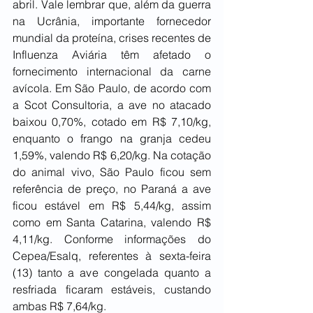
abril. Vale lembrar que, além da guerra 
na Ucrânia, importante fornecedor 
mundial da proteína, crises recentes de 
Influenza Aviária têm afetado o 
fornecimento internacional da carne 
avícola. Em São Paulo, de acordo com 
a Scot Consultoria, a ave no atacado 
baixou 0,70%, cotado em R$ 7,10/kg, 
enquanto o frango na granja cedeu 
1,59%, valendo R$ 6,20/kg. Na cotação 
do animal vivo, São Paulo ficou sem 
referência de preço, no Paraná a ave 
ficou estável em R$ 5,44/kg, assim 
como em Santa Catarina, valendo R$ 
4,11/kg. Conforme informações do 
Cepea/Esalq, referentes à sexta-feira 
(13) tanto a ave congelada quanto a 
resfriada ficaram estáveis, custando 
ambas R$ 7,64/kg.