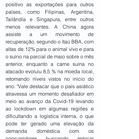
positivo as exportações para outros 
países, como Filipinas, Argentina, 
Tailândia e Singapura, entre outros 
menos relevantes. A China agora 
assiste a um movimento de 
recuperação, segundo o Itaú BBA, com 
altas de 12% para o animal vivo e para 
o suíno na parcial de maio sobre o mês 
anterior, enquanto a carne suína no 
atacado evoluiu 8,5 % na moeda local, 
retomando níveis vistos no início do 
ano. "Vale destacar que o país asiático 
atravessa um momento desafiador em 
meio ao avanço da Covid-19 levando 
ao lockdown em algumas regiões e 
dificultando a logística interna, o que 
pode ter gerado uma elevação da 
demanda doméstica com os 
consumidores buscando estocar 