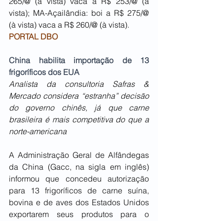
265/@ (à vista) vaca a R$ 253/@ (à 
vista); MA-Açailândia: boi a R$ 275/@ 
(à vista) vaca a R$ 260/@ (à vista).
PORTAL DBO
China habilita importação de 13 
frigoríficos dos EUA
Analista da consultoria Safras & 
Mercado considera “estranha” decisão 
do governo chinês, já que carne 
brasileira é mais competitiva do que a 
norte-americana
A Administração Geral de Alfândegas 
da China (Gacc, na sigla em inglês) 
informou que concedeu autorização 
para 13 frigoríficos de carne suína, 
bovina e de aves dos Estados Unidos 
exportarem seus produtos para o 