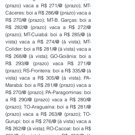
(prazo) vaca a R$ 271/@ (prazo); MT-
Cáceres: boi a R$ 286/@ (prazo) vaca a 
R$ 270/@ (prazo); MT-B. Garças: boi a 
R$ 282/@ (prazo) vaca a R$ 272/@ 
(prazo); MT-Cuiabá: boi a R$ 285/@ (à 
vista) vaca a R$ 274/@ (à vista); MT-
Colíder: boi a R$ 281/@ (à vista) vaca a 
R$ 268/@ (à vista); GO-Goiânia: boi a 
R$ 293/@ (prazo) vaca R$ 271/@ 
(prazo); RS-Fronteira: boi a R$ 335/@ (à 
vista) vaca a R$ 305/@ (à vista); PA-
Marabá: boi a R$ 281/@ (prazo) vaca a 
R$ 270/@ (prazo); PA-Paragominas: boi 
a R$ 290/@ (prazo) vaca a R$ 280/@ 
(prazo); TO-Araguaína: boi a R$ 281/@ 
(prazo) vaca a R$ 263/@ (prazo); TO-
Gurupi: boi a R$ 276/@ (à vista) vaca a 
R$ 262/@ (à vista); RO-Cacoal: boi a R$ 