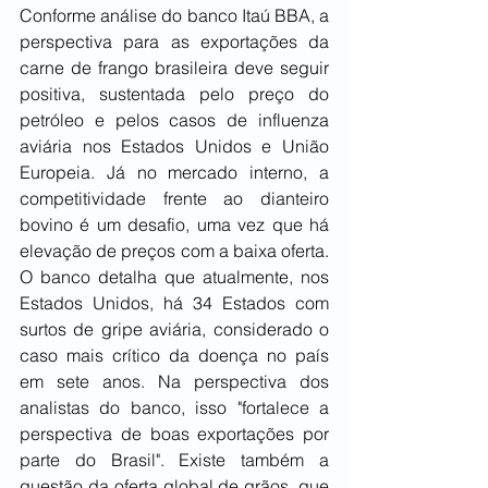
Conforme análise do banco Itaú BBA, a 
perspectiva para as exportações da 
carne de frango brasileira deve seguir 
positiva, sustentada pelo preço do 
petróleo e pelos casos de influenza 
aviária nos Estados Unidos e União 
Europeia. Já no mercado interno, a 
competitividade frente ao dianteiro 
bovino é um desafio, uma vez que há 
elevação de preços com a baixa oferta. 
O banco detalha que atualmente, nos 
Estados Unidos, há 34 Estados com 
surtos de gripe aviária, considerado o 
caso mais crítico da doença no país 
em sete anos. Na perspectiva dos 
analistas do banco, isso "fortalece a 
perspectiva de boas exportações por 
parte do Brasil". Existe também a 
questão da oferta global de grãos, que 