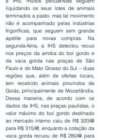
a IHS, muitos pecuaristas seguem 
liquidando os seus lotes de animais 
terminados a pasto, mas tal movimento 
não é acompanhado pelas indústrias 
frigoríficas, que seguem sem grande 
apetite para novas compras. Na 
segunda-feira, a IHS detectou recuo 
nos preços da arroba do boi gordo e 
da vaca gorda nas praças de São 
Paulo e do Mato Grosso do Sul – duas 
regiões que, além de ofertas locais, 
tem recebido animais provindos de 
Goiás, principalmente de Mozarlândia. 
Dessa maneira, de acordo com os 
dados da IHS, nas praças paulistas, o 
valor máximo do boi gordo destinado 
ao mercado interno caiu de R$ 320/@ 
para R$ 315/@, enquanto a cotação da 
vaca gorda recuou de R$ 280/@ para 