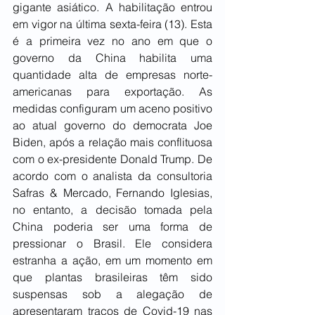
gigante asiático. A habilitação entrou 
em vigor na última sexta-feira (13). Esta 
é a primeira vez no ano em que o 
governo da China habilita uma 
quantidade alta de empresas norte-
americanas para exportação. As 
medidas configuram um aceno positivo 
ao atual governo do democrata Joe 
Biden, após a relação mais conflituosa 
com o ex-presidente Donald Trump. De 
acordo com o analista da consultoria 
Safras & Mercado, Fernando Iglesias, 
no entanto, a decisão tomada pela 
China poderia ser uma forma de 
pressionar o Brasil. Ele considera 
estranha a ação, em um momento em 
que plantas brasileiras têm sido 
suspensas sob a alegação de 
apresentaram traços de Covid-19 nas 