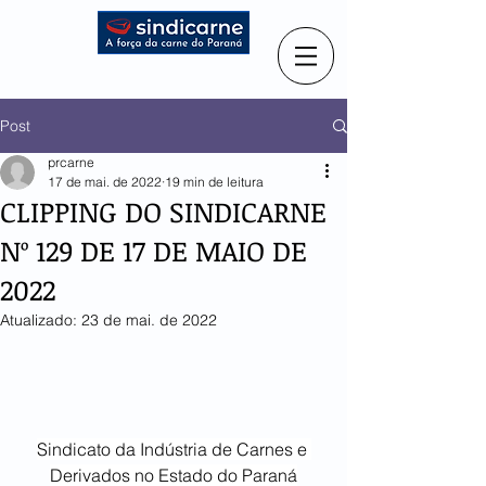
Post
prcarne
17 de mai. de 2022
19 min de leitura
CLIPPING DO SINDICARNE
Nº 129 DE 17 DE MAIO DE
2022
Atualizado:
23 de mai. de 2022
Sindicato da Indústria de Carnes e 
Derivados no Estado do Paraná