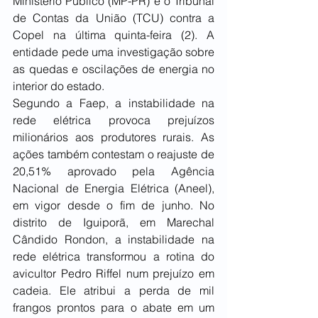
Ministério Público (MP-PR) e o Tribunal 
de Contas da União (TCU) contra a 
Copel na última quinta-feira (2). A 
entidade pede uma investigação sobre 
as quedas e oscilações de energia no 
interior do estado.
Segundo a Faep, a instabilidade na 
rede elétrica provoca prejuízos 
milionários aos produtores rurais. As 
ações também contestam o reajuste de 
20,51% aprovado pela Agência 
Nacional de Energia Elétrica (Aneel), 
em vigor desde o fim de junho. No 
distrito de Iguiporã, em Marechal 
Cândido Rondon, a instabilidade na 
rede elétrica transformou a rotina do 
avicultor Pedro Riffel num prejuízo em 
cadeia. Ele atribui a perda de mil 
frangos prontos para o abate em um 