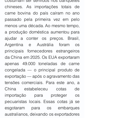
costumam ser servidos nos banquetes 
chineses. As importações totais de 
carne bovina do país caíram no ano 
passado pela primeira vez em pelo 
menos uma década. Ao mesmo tempo, 
a produção doméstica aumentou para 
ajudar a conter os preços. Brasil, 
Argentina e Austrália foram os 
principais fornecedores estrangeiros 
da China em 2025. Os EUA exportaram 
apenas 49.000 toneladas de carne 
congelada — o principal produto de 
exportação — após o agravamento das 
tensões comerciais. Para este ano, a 
China estabeleceu cotas de 
importação para proteger os 
pecuaristas locais. Essas cotas já se 
esgotaram para os embarques 
australianos, deixando os exportadores 