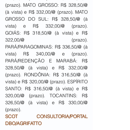
(prazo). MATO GROSSO: R$ 328,50/@ 
(à vista) e R$ 332,00/@ (prazo). MATO 
GROSSO DO SUL: R$ 328,50/@ (à 
vista) e R$ 332,00/@ (prazo). 
GOIÁS: R$ 318,50/@ (à vista) e R$ 
322,00/@ (prazo). 
PARÁ/PARAGOMINAS: R$ 336,50/@ (à 
vista) R$ 340,00/@ e (prazo). 
PARÁ/REDENÇÃO E MARABÁ: R$ 
328,50/@ (à vista) e R$ 332,00/@ 
(prazo). RONDÔNIA: R$ 316,50/@ (à 
vista) e R$ 320,00/@ (prazo). ESPÍRITO 
SANTO: R$ 316,50/@ (à vista) e R$ 
320,00/@ (prazo). TOCANTINS: R$ 
326,50/@ (à vista) e R$ 330,00/@ 
(prazo).
SCOT CONSULTORIA/PORTAL 
DBO/AGRIFATTO