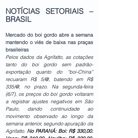
NOTÍCIAS SETORIAIS – 
BRASIL 
Mercado do boi gordo abre a semana 
mantendo o viés de baixa nas praças 
brasileiras
Pelos dados da Agrifatto, as cotações 
tanto do boi gordo sem padrão-
exportação quanto do “boi-China” 
recuaram R$ 5/@, batendo em R$ 
335/@, no prazo. Na segunda-feira 
(6/7), os preços do boi gordo voltaram 
a registrar ajustes negativos em São 
Paulo, dando continuidade ao 
movimento observado ao longo da 
semana anterior, segundo apuração da 
Agrifatto. 
No PARANÁ: Boi: R$ 330,00. 