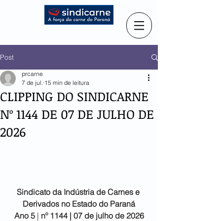
Post
prcarne
7 de jul.
15 min de leitura
CLIPPING DO SINDICARNE
Nº 1144 DE 07 DE JULHO DE
2026
Sindicato da Indústria de
Carnes e 
Derivados no Estado do Paraná
Ano 5
 |
 nº 1144 | 07 de julho de 2026