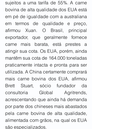
sujeitos a uma tarifa de 55%. A carne 
bovina de alta qualidade dos EUA está 
em pé de igualdade com a australiana 
em termos de qualidade e preço, 
afirmou Xuan. O Brasil, principal 
exportador, que geralmente fornece 
carne mais barata, está prestes a 
atingir sua cota. Os EUA, porém, ainda 
mantêm sua cota de 164.000 toneladas 
praticamente intacta e pronta para ser 
utilizada. A China certamente comprará 
mais carne bovina dos EUA, afirmou 
Brett Stuart, sócio fundador da 
consultoria Global Agritrends, 
acrescentando que ainda há demanda 
por parte dos chineses mais abastados 
pela carne bovina de alta qualidade, 
alimentada com grãos, na qual os EUA 
são especializados.