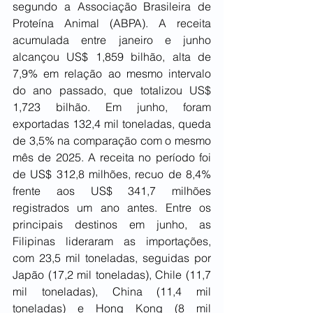
segundo a Associação Brasileira de 
Proteína Animal (ABPA). A receita 
acumulada entre janeiro e junho 
alcançou US$ 1,859 bilhão, alta de 
7,9% em relação ao mesmo intervalo 
do ano passado, que totalizou US$ 
1,723 bilhão. Em junho, foram 
exportadas 132,4 mil toneladas, queda 
de 3,5% na comparação com o mesmo 
mês de 2025. A receita no período foi 
de US$ 312,8 milhões, recuo de 8,4% 
frente aos US$ 341,7 milhões 
registrados um ano antes. Entre os 
principais destinos em junho, as 
Filipinas lideraram as importações, 
com 23,5 mil toneladas, seguidas por 
Japão (17,2 mil toneladas), Chile (11,7 
mil toneladas), China (11,4 mil 
toneladas) e Hong Kong (8 mil 