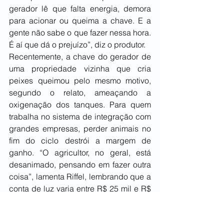
gerador lê que falta energia, demora 
para acionar ou queima a chave. E a 
gente não sabe o que fazer nessa hora. 
É aí que dá o prejuízo”, diz o produtor.
Recentemente, a chave do gerador de 
uma propriedade vizinha que cria 
peixes queimou pelo mesmo motivo, 
segundo o relato, ameaçando a 
oxigenação dos tanques. Para quem 
trabalha no sistema de integração com 
grandes empresas, perder animais no 
fim do ciclo destrói a margem de 
ganho. “O agricultor, no geral, está 
desanimado, pensando em fazer outra 
coisa”, lamenta Riffel, lembrando que a 
conta de luz varia entre R$ 25 mil e R$ 
35 mil por lote. O impacto, segundo 
ele, inevitavelmente vai chegar no 