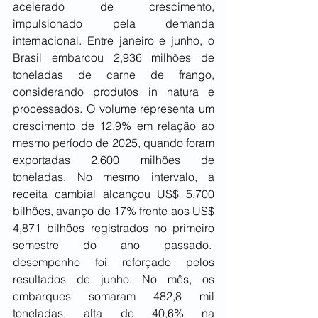
acelerado de crescimento, 
impulsionado pela demanda 
internacional. Entre janeiro e junho, o 
Brasil embarcou 2,936 milhões de 
toneladas de carne de frango, 
considerando produtos in natura e 
processados. O volume representa um 
crescimento de 12,9% em relação ao 
mesmo período de 2025, quando foram 
exportadas 2,600 milhões de 
toneladas. No mesmo intervalo, a 
receita cambial alcançou US$ 5,700 
bilhões, avanço de 17% frente aos US$ 
4,871 bilhões registrados no primeiro 
semestre do ano passado.  
desempenho foi reforçado pelos 
resultados de junho. No mês, os 
embarques somaram 482,8 mil 
toneladas, alta de 40,6% na 