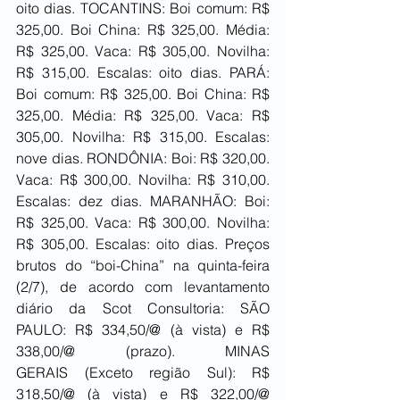
oito dias. TOCANTINS: Boi comum: R$ 
325,00. Boi China: R$ 325,00. Média: 
R$ 325,00. Vaca: R$ 305,00. Novilha: 
R$ 315,00. Escalas: oito dias. PARÁ: 
Boi comum: R$ 325,00. Boi China: R$ 
325,00. Média: R$ 325,00. Vaca: R$ 
305,00. Novilha: R$ 315,00. Escalas: 
nove dias. RONDÔNIA: Boi: R$ 320,00. 
Vaca: R$ 300,00. Novilha: R$ 310,00. 
Escalas: dez dias. MARANHÃO: Boi: 
R$ 325,00. Vaca: R$ 300,00. Novilha: 
R$ 305,00. Escalas: oito dias. Preços 
brutos do “boi-China” na quinta-feira 
(2/7), de acordo com levantamento 
diário da Scot Consultoria: SÃO 
PAULO: R$ 334,50/@ (à vista) e R$ 
338,00/@ (prazo). MINAS 
GERAIS (Exceto região Sul): R$ 
318,50/@ (à vista) e R$ 322,00/@ 