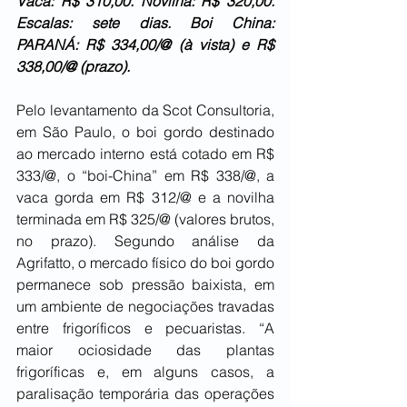
Vaca: R$ 310,00. Novilha: R$ 320,00. 
Escalas: sete dias. Boi China: 
PARANÁ: R$ 334,00/@ (à vista) e R$ 
338,00/@ (prazo).
Pelo levantamento da Scot Consultoria, 
em São Paulo, o boi gordo destinado 
ao mercado interno está cotado em R$ 
333/@, o “boi-China” em R$ 338/@, a 
vaca gorda em R$ 312/@ e a novilha 
terminada em R$ 325/@ (valores brutos, 
no prazo). Segundo análise da 
Agrifatto, o mercado físico do boi gordo 
permanece sob pressão baixista, em 
um ambiente de negociações travadas 
entre frigoríficos e pecuaristas. “A 
maior ociosidade das plantas 
frigoríficas e, em alguns casos, a 
paralisação temporária das operações 