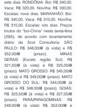
sete dias. RONDÔNIA: Boi: R$ 340,00. 
Vaca: R$ 320,00. Novilha: R$ 330,00. 
Escalas: nove dias. MARANHÃO: Boi: 
R$ 340,00. Vaca: R$ 310,00. Novilha: 
R$ 315,00. Escalas: oito dias. Preços 
brutos do “boi-China” nesta sexta-feira 
(29/5), de acordo com levantamento 
diário da Scot Consultoria: SÃO 
PAULO: R$ 348,00/@ (à vista) e R$ 
352,00/@ (prazo). MINAS 
GERAIS (Exceto região Sul): R$ 
321,50/@ (à vista) e R$ 325,00/@ 
(prazo). MATO GROSSO: R$ 345,00/@ 
(à vista) e R$ 349,00/@ (prazo). MATO 
GROSSO DO SUL: R$ 344,00/@ (à 
vista) e R$ 348,00/@ (prazo). GOIÁS: 
R$ 323,50/@ (à vista) e R$ 327,00/@ 
(prazo). PARÁ/PARAGOMINAS: R$ 
349,00/@ (à vista) R$ 353,00/@ e 