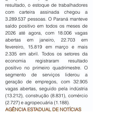
resultado, o estoque de trabalhadores 
com carteira assinada chegou a 
3.289.537 pessoas. O Paraná manteve 
saldo positivo em todos os meses de 
2026 até agora, com 18.006 vagas 
abertas em janeiro, 22.703 em 
fevereiro, 15.819 em março e mais 
2.335 em abril. Todos os setores da 
economia registraram resultado 
positivo no primeiro quadrimestre. O 
segmento de serviços liderou a 
geração de empregos, com 32.905 
vagas abertas, seguido pela indústria 
(13.212), construção (8.831), comércio 
(2.727) e agropecuária (1.188).
AGÊNCIA ESTADUAL DE NOTÍCIAS
ECONOMIA