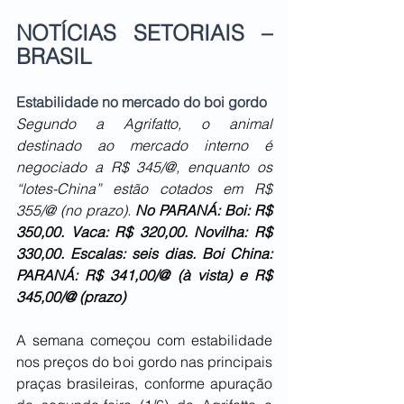
NOTÍCIAS SETORIAIS – 
BRASIL 
Estabilidade no mercado do boi gordo
Segundo a Agrifatto, o animal 
destinado ao mercado interno é 
negociado a R$ 345/@, enquanto os 
“lotes-China” estão cotados em R$ 
355/@ (no prazo). 
No PARANÁ: Boi: R$ 
350,00. Vaca: R$ 320,00. Novilha: R$ 
330,00. Escalas: seis dias. Boi China: 
PARANÁ: R$ 341,00/@ (à vista) e R$ 
345,00/@ (prazo)
A semana começou com estabilidade 
nos preços do boi gordo nas principais 
praças brasileiras, conforme apuração 