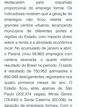
destacaram pela expansão 
proporcional do emprego formal. Os 
indicadores mostram que a geração de 
empregos não ficou restrita aos 
grandes centros urbanos, alcançando 
municípios de diferentes portes e 
regiões do Estado, com impacto direto 
sobre a renda e a atividade econômica 
local. No acumulado de janeiro a abril, 
o Paraná criou 58.863 empregos com 
carteira assinada, o quarto melhor 
resultado do Brasil no período. O saldo 
é resultado de 750.952 admissões e 
692.089 desligamentos registrados nos 
quatro primeiros meses do ano. O 
Estado ficou atrás apenas de São 
Paulo (202.374 vagas), Minas Gerais 
(78.640) e Santa Catarina (63.006) na 
geração de empregos formais. Com o 