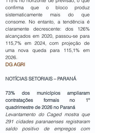
115% no horizonte de previsão, o que 
confirma que o bloco produz 
sistematicamente mais do que 
consome. No entanto, a tendência é 
claramente decrescente: dos 126% 
alcançados em 2020, passou-se para 
115,7% em 2024, com projeção de 
uma nova queda para 115,1% em 
2026.
DG AGRI
NOTÍCIAS SETORIAIS – PARANÁ
73% dos municípios ampliaram 
contratações formais no 1º 
quadrimestre de 2026 no Paraná
Levantamento do Caged mostra que 
291 cidades paranaenses registraram 
saldo positivo de empregos com 