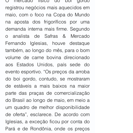
O mercado físico do boi gordo 
registrou negócios mais aquecidos em 
maio, com o foco na Copa do Mundo 
na aposta dos frigoríficos por uma 
demanda interna mais firme. Segundo 
o analista de Safras & Mercado 
Fernando Iglesias, houve destaque 
também, ao longo do mês, para o bom 
volume de carne bovina direcionado 
aos Estados Unidos, país sede do 
evento esportivo. “Os preços da arroba 
do boi gordo, contudo, se mostraram 
de estáveis a mais baixos na maior 
parte das praças de comercialização 
do Brasil ao longo de maio, em meio a 
um quadro de melhor disponibilidade 
de oferta”, esclarece. De acordo com 
Iglesias, a exceção ficou por conta do 
Pará e de Rondônia, onde os preços 