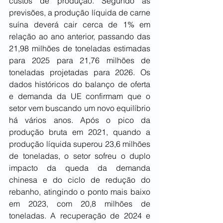
custos de produção. Segundo as 
previsões, a produção líquida de carne 
suína deverá cair cerca de 1% em 
relação ao ano anterior, passando das 
21,98 milhões de toneladas estimadas 
para 2025 para 21,76 milhões de 
toneladas projetadas para 2026. Os 
dados históricos do balanço de oferta 
e demanda da UE confirmam que o 
setor vem buscando um novo equilíbrio 
há vários anos. Após o pico da 
produção bruta em 2021, quando a 
produção líquida superou 23,6 milhões 
de toneladas, o setor sofreu o duplo 
impacto da queda da demanda 
chinesa e do ciclo de redução do 
rebanho, atingindo o ponto mais baixo 
em 2023, com 20,8 milhões de 
toneladas. A recuperação de 2024 e 