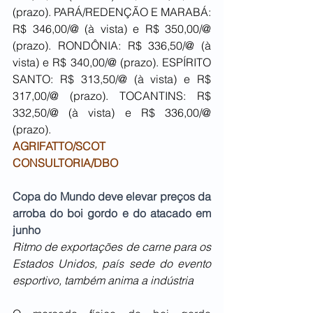
(prazo). PARÁ/REDENÇÃO E MARABÁ: 
R$ 346,00/@ (à vista) e R$ 350,00/@ 
(prazo). RONDÔNIA: R$ 336,50/@ (à 
vista) e R$ 340,00/@ (prazo). ESPÍRITO 
SANTO: R$ 313,50/@ (à vista) e R$ 
317,00/@ (prazo). TOCANTINS: R$ 
332,50/@ (à vista) e R$ 336,00/@ 
(prazo).
AGRIFATTO/SCOT 
CONSULTORIA/DBO
Copa do Mundo deve elevar preços da 
arroba do boi gordo e do atacado em 
junho
Ritmo de exportações de carne para os 
Estados Unidos, país sede do evento 
esportivo, também anima a indústria