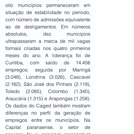
oito municípios permaneceram em 
situação de estabilidade no período, 
com número de admissões equivalente 
ao de desligamentos. Em números 
absolutos, dez municípios 
ultrapassaram a marca de mil vagas 
formais criadas nos quatro primeiros 
meses do ano. A liderança foi de 
Curitiba, com saldo de 14.456 
empregos; seguida por Maringá 
(3.048), Londrina (3.026), Cascavel 
(2.162), São José dos Pinhais (2.119), 
Toledo (2.085), Colombo (1.340), 
Araucária (1.315) e Arapongas (1.258). 
Os dados do Caged também mostram 
diferenças no perfil da geração de 
empregos entre os municípios. Na 
Capital paranaense, o setor de 