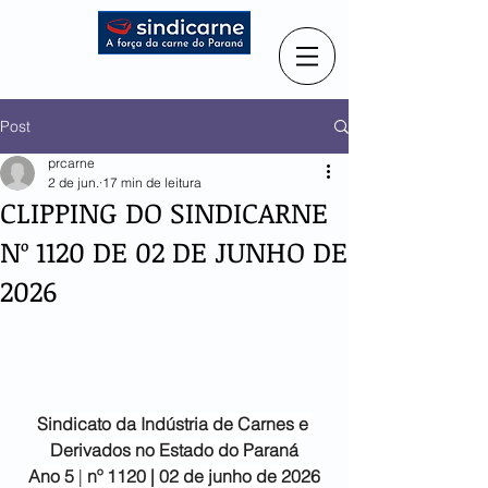
Post
prcarne
2 de jun.
17 min de leitura
CLIPPING DO SINDICARNE
Nº 1120 DE 02 DE JUNHO DE
2026
Sindicato da Indústria de
Carnes e 
Derivados no Estado do Paraná
Ano 5
 |
 nº 1120 | 02 de junho de 2026