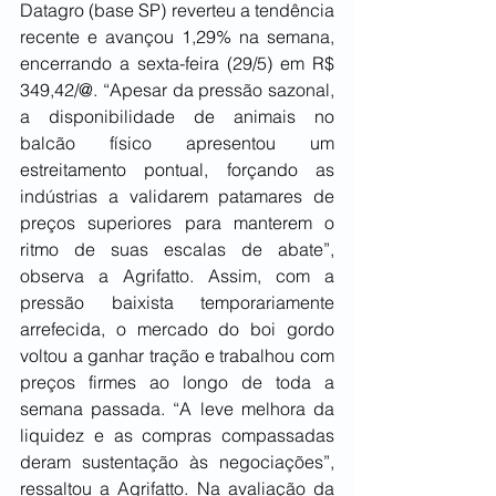
Datagro (base SP) reverteu a tendência 
recente e avançou 1,29% na semana, 
encerrando a sexta-feira (29/5) em R$ 
349,42/@. “Apesar da pressão sazonal, 
a disponibilidade de animais no 
balcão físico apresentou um 
estreitamento pontual, forçando as 
indústrias a validarem patamares de 
preços superiores para manterem o 
ritmo de suas escalas de abate”, 
observa a Agrifatto. Assim, com a 
pressão baixista temporariamente 
arrefecida, o mercado do boi gordo 
voltou a ganhar tração e trabalhou com 
preços firmes ao longo de toda a 
semana passada. “A leve melhora da 
liquidez e as compras compassadas 
deram sustentação às negociações”, 
ressaltou a Agrifatto. Na avaliação da 