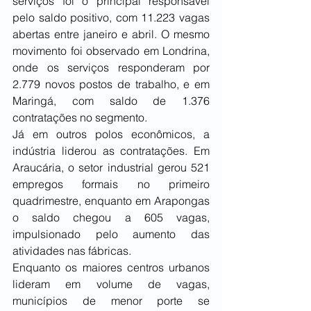
serviços foi o principal responsável 
pelo saldo positivo, com 11.223 vagas 
abertas entre janeiro e abril. O mesmo 
movimento foi observado em Londrina, 
onde os serviços responderam por 
2.779 novos postos de trabalho, e em 
Maringá, com saldo de 1.376 
contratações no segmento.
Já em outros polos econômicos, a 
indústria liderou as contratações. Em 
Araucária, o setor industrial gerou 521 
empregos formais no primeiro 
quadrimestre, enquanto em Arapongas 
o saldo chegou a 605 vagas, 
impulsionado pelo aumento das 
atividades nas fábricas.
Enquanto os maiores centros urbanos 
lideram em volume de vagas, 
municípios de menor porte se 