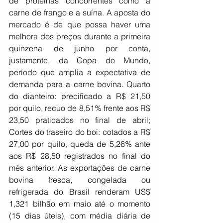
de proteínas concorrentes como a 
carne de frango e a suína. A aposta do 
mercado é de que possa haver uma 
melhora dos preços durante a primeira 
quinzena de junho por conta, 
justamente, da Copa do Mundo, 
período que amplia a expectativa de 
demanda para a carne bovina. Quarto 
do dianteiro: precificado a R$ 21,50 
por quilo, recuo de 8,51% frente aos R$ 
23,50 praticados no final de abril; 
Cortes do traseiro do boi: cotados a R$ 
27,00 por quilo, queda de 5,26% ante 
aos R$ 28,50 registrados no final do 
mês anterior. As exportações de carne 
bovina fresca, congelada ou 
refrigerada do Brasil renderam US$ 
1,321 bilhão em maio até o momento 
(15 dias úteis), com média diária de 