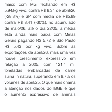
maior, com MG fechando em R$ 
5,94/kg vivo, contra R$ 8,34 de abril/26 
(-28,3%) e SP com média de R$5,89 
contra R$ 8,41 (-30%); no acumulado 
de maio/26, até o dia 22/05, a média 
está ainda mais baixa com Minas 
Gerais pagando R$ 5,72 e São Paulo 
R$ 5,43 por kg vivo. Sobre as 
exportações de abril/26, mais uma vez 
houve crescimento expressivo em 
relação a 2025, com 121,4 mil 
toneladas embarcadas de carne 
suína in natura, superando em 9,7% os 
volumes de abril/25. O que mais chama 
a atenção nos dados do IBGE é que 
o aumento expressivo de animais 
abatidos coincidiu com queda 
surpreendente do peso médio de 