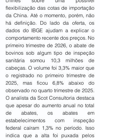
chinês sobre uma possível 
flexibilização das cotas de importação 
da China. Até o momento, porém, não 
há definição. Do lado da oferta, os 
dados do IBGE ajudam a explicar o 
comportamento recente dos preços. No 
primeiro trimestre de 2026, o abate de 
bovinos sob algum tipo de inspeção 
sanitária somou 10,3 milhões de 
cabeças. O volume foi 3,3% maior que 
o registrado no primeiro trimestre de 
2025, mas ficou 6,8% abaixo do 
observado no quarto trimestre de 2025. 
O analista da Scot Consultoria destaca 
que apesar do aumento anual no total 
de abates, os abates em 
estabelecimentos com inspeção 
federal caíram 1,3% no período. Isso 
indica que a alta foi puxada pelos 