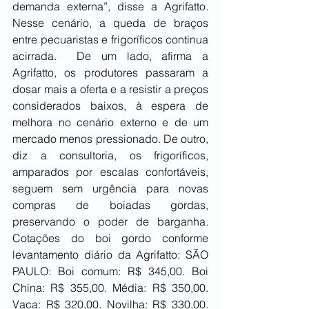
demanda externa”, disse a Agrifatto. 
Nesse cenário, a queda de braços 
entre pecuaristas e frigoríficos continua 
acirrada.  De um lado, afirma a 
Agrifatto, os produtores passaram a 
dosar mais a oferta e a resistir a preços 
considerados baixos, à espera de 
melhora no cenário externo e de um 
mercado menos pressionado. De outro, 
diz a consultoria, os frigoríficos, 
amparados por escalas confortáveis, 
seguem sem urgência para novas 
compras de boiadas gordas, 
preservando o poder de barganha. 
Cotações do boi gordo conforme 
levantamento diário da Agrifatto: SÃO 
PAULO: Boi comum: R$ 345,00. Boi 
China: R$ 355,00. Média: R$ 350,00. 
Vaca: R$ 320,00. Novilha: R$ 330,00. 