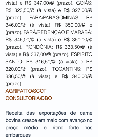
vista) e R$ 347,00/@ (prazo). GOIÁS: 
R$ 323,50/@ (à vista) e R$ 327,00/@ 
(prazo). PARÁ/PARAGOMINAS: R$ 
346,00/@ (à vista) R$ 350,00/@ e 
(prazo). PARÁ/REDENÇÃO E MARABÁ: 
R$ 346,00/@ (à vista) e R$ 350,00/@ 
(prazo). RONDÔNIA: R$ 333,50/@ (à 
vista) e R$ 337,00/@ (prazo). ESPÍRITO 
SANTO: R$ 316,50/@ (à vista) e R$ 
320,00/@ (prazo). TOCANTINS: R$ 
336,50/@ (à vista) e R$ 340,00/@ 
(prazo).
AGRIFATTO/SCOT 
CONSULTORIA/DBO
Receita das exportações de carne 
bovina cresce em maio com avanço no 
preço médio e ritmo forte nos 
embarques