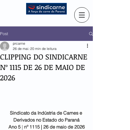
Post
prcarne
26 de mai.
20 min de leitura
CLIPPING DO SINDICARNE
Nº 1115 DE 26 DE MAIO DE
2026
Sindicato da Indústria de
Carnes e 
Derivados no Estado do Paraná
Ano 5
 |
 nº 1115 | 26 de maio de 2026