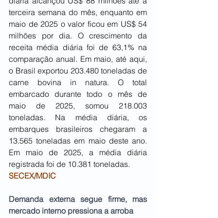
diária alcançou US$ 88 milhões até a 
terceira semana do mês, enquanto em 
maio de 2025 o valor ficou em US$ 54 
milhões por dia. O crescimento da 
receita média diária foi de 63,1% na 
comparação anual. Em maio, até aqui, 
o Brasil exportou 203.480 toneladas de 
carne bovina in natura. O total 
embarcado durante todo o mês de 
maio de 2025, somou 218.003 
toneladas. Na média diária, os 
embarques brasileiros chegaram a 
13.565 toneladas em maio deste ano. 
Em maio de 2025, a média diária 
registrada foi de 10.381 toneladas.
SECEX/MDIC
Demanda externa segue firme, mas 
mercado interno pressiona a arroba