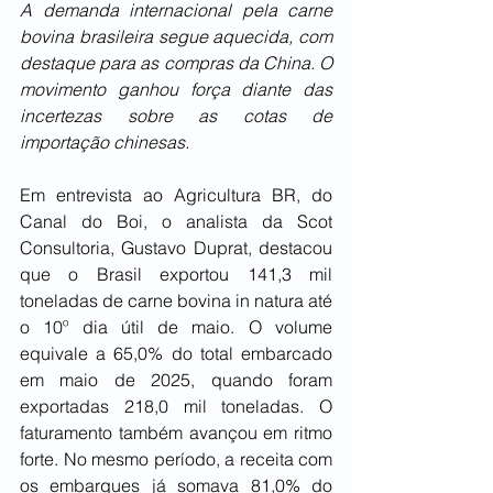
A demanda internacional pela carne 
bovina brasileira segue aquecida, com 
destaque para as compras da China. O 
movimento ganhou força diante das 
incertezas sobre as cotas de 
importação chinesas.
Em entrevista ao Agricultura BR, do 
Canal do Boi, o analista da Scot 
Consultoria, Gustavo Duprat, destacou 
que o Brasil exportou 141,3 mil 
toneladas de carne bovina in natura até 
o 10º dia útil de maio. O volume 
equivale a 65,0% do total embarcado 
em maio de 2025, quando foram 
exportadas 218,0 mil toneladas. O 
faturamento também avançou em ritmo 
forte. No mesmo período, a receita com 
os embarques já somava 81,0% do 