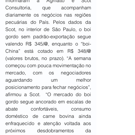
informaram a Agrifatto e Scot 
Consultoria, que acompanham 
diariamente os negócios nas regiões 
pecuárias do País. Pelos dados da 
Scot, no interior de São Paulo, o boi 
gordo sem padrão-exportação segue 
valendo R$ 345/@, enquanto o “boi-
China” está cotado em R$ 348/@ 
(valores brutos, no prazo). “A semana 
começou com pouca movimentação no 
mercado, com os negociadores 
aguardando um melhor 
posicionamento para fechar negócios”, 
afirmou a Scot.  “O mercado do boi 
gordo segue ancorado em escalas de 
abate confortáveis, consumo 
doméstico de carne bovina ainda 
enfraquecido e atenção voltada aos 
próximos desdobramentos da 