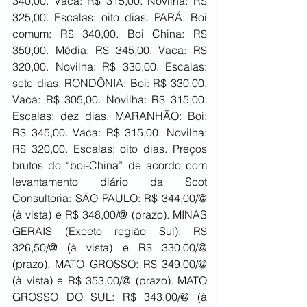
340,00. Vaca: R$ 315,00. Novilha: R$ 
325,00. Escalas: oito dias. PARÁ: Boi 
comum: R$ 340,00. Boi China: R$ 
350,00. Média: R$ 345,00. Vaca: R$ 
320,00. Novilha: R$ 330,00. Escalas: 
sete dias. RONDÔNIA: Boi: R$ 330,00. 
Vaca: R$ 305,00. Novilha: R$ 315,00. 
Escalas: dez dias. MARANHÃO: Boi: 
R$ 345,00. Vaca: R$ 315,00. Novilha: 
R$ 320,00. Escalas: oito dias. Preços 
brutos do “boi-China” de acordo com 
levantamento diário da Scot 
Consultoria: SÃO PAULO: R$ 344,00/@ 
(à vista) e R$ 348,00/@ (prazo). MINAS 
GERAIS (Exceto região Sul): R$ 
326,50/@ (à vista) e R$ 330,00/@ 
(prazo). MATO GROSSO: R$ 349,00/@ 
(à vista) e R$ 353,00/@ (prazo). MATO 
GROSSO DO SUL: R$ 343,00/@ (à 