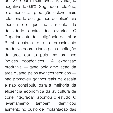
de 13,69 para 13,60 aves/m², variação 
negativa de 0,6%. Segundo o relatório, 
o aumento da produção esteve mais 
relacionado aos ganhos de eficiência 
técnica do que ao aumento da 
densidade dentro dos aviários. O 
Departamento de Inteligência da Labor 
Rural destaca que o crescimento 
produtivo ocorreu tanto pela ampliação 
da área quanto pela melhora nos 
índices zootécnicos. “A expansão 
produtiva — tanto pela ampliação da 
área quanto pelos avanços técnicos — 
não promoveu ganhos reais de escala 
e não contribuiu para a melhoria da 
eficiência econômica da avicultura de 
corte integrada”, apontou o estudo. O 
levantamento também identificou 
aumento no custo de implantação das 