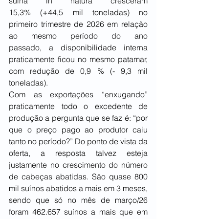
suína in natura cresceram 
15,3% (+44,5 mil toneladas) no 
primeiro trimestre de 2026 em relação 
ao mesmo período do ano 
passado, a disponibilidade interna 
praticamente ficou no mesmo patamar, 
com redução de 0,9 % (- 9,3 mil 
toneladas).
Com as exportações “enxugando” 
praticamente todo o excedente de 
produção a pergunta que se faz é: “por 
que o preço pago ao produtor caiu 
tanto no período?” Do ponto de vista da 
oferta, a resposta talvez esteja 
justamente no crescimento do número 
de cabeças abatidas. São quase 800 
mil suínos abatidos a mais em 3 meses, 
sendo que só no mês de março/26 
foram 462.657 suínos a mais que em 