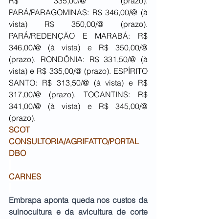
R$ 335,00/@ (prazo). 
PARÁ/PARAGOMINAS: R$ 346,00/@ (à 
vista) R$ 350,00/@ (prazo). 
PARÁ/REDENÇÃO E MARABÁ: R$ 
346,00/@ (à vista) e R$ 350,00/@ 
(prazo). RONDÔNIA: R$ 331,50/@ (à 
vista) e R$ 335,00/@ (prazo). ESPÍRITO 
SANTO: R$ 313,50/@ (à vista) e R$ 
317,00/@ (prazo). TOCANTINS: R$ 
341,00/@ (à vista) e R$ 345,00/@ 
(prazo).
SCOT 
CONSULTORIA/AGRIFATTO/PORTAL 
DBO
CARNES
Embrapa aponta queda nos custos da 
suinocultura e da avicultura de corte 