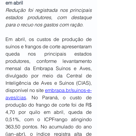
em abril
Redução foi registrada nos principais 
estados produtores, com destaque 
para o recuo nos gastos com ração.
Em abril, os custos de produção de 
suínos e frangos de corte apresentaram 
queda nos principais estados 
produtores, conforme levantamento 
mensal da Embrapa Suínos e Aves, 
divulgado por meio da Central de 
Inteligência de Aves e Suínos (CIAS), 
disponível no site 
embrapa.br/suinos-e-
aves/cias
. No Paraná, o custo de 
produção do frango de corte foi de R$ 
4,70 por quilo em abril, queda de 
0,51%, com o ICPFrango atingindo 
363,50 pontos. No acumulado do ano 
(jan–abr), o índice registra alta de 