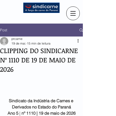
Post
prcarne
19 de mai.
15 min de leitura
CLIPPING DO SINDICARNE
Nº 1110 DE 19 DE MAIO DE
2026
Sindicato da Indústria de
Carnes e 
Derivados no Estado do Paraná
Ano 5
 |
 nº 1110 | 19 de maio de 2026