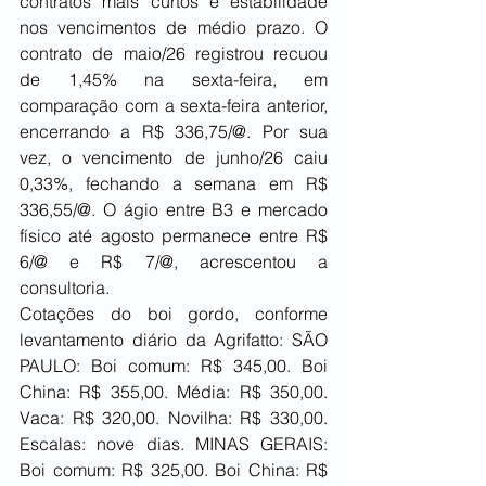
contratos mais curtos e estabilidade 
nos vencimentos de médio prazo. O 
contrato de maio/26 registrou recuou 
de 1,45% na sexta-feira, em 
comparação com a sexta-feira anterior, 
encerrando a R$ 336,75/@. Por sua 
vez, o vencimento de junho/26 caiu 
0,33%, fechando a semana em R$ 
336,55/@. O ágio entre B3 e mercado 
físico até agosto permanece entre R$ 
6/@ e R$ 7/@, acrescentou a 
consultoria.
Cotações do boi gordo, conforme 
levantamento diário da Agrifatto: SÃO 
PAULO: Boi comum: R$ 345,00. Boi 
China: R$ 355,00. Média: R$ 350,00. 
Vaca: R$ 320,00. Novilha: R$ 330,00. 
Escalas: nove dias. MINAS GERAIS: 
Boi comum: R$ 325,00. Boi China: R$ 