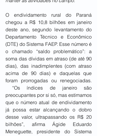
manter as atividades no campo.
O endividamento rural do Paraná 
chegou a R$ 10,8 bilhões em janeiro 
deste ano, segundo levantamento do 
Departamento Técnico e Econômico 
(DTE) do Sistema FAEP. Esse número é 
o chamado “saldo problemático”: a 
soma das dívidas em atraso (de até 90 
dias), das inadimplentes (com atraso 
acima de 90 dias) e daquelas que 
foram prorrogadas ou renegociadas. 
 “Os índices de janeiro são 
preocupantes por si só, mas estimamos 
que o número atual de endividamento 
já possa estar alcançando o dobro 
desse valor, ultrapassando os R$ 20 
bilhões”, afirma Ágide Eduardo 
Meneguette, presidente do Sistema 