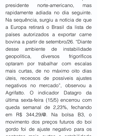
presidente norte-americano, mas 
rapidamente adiada no dia seguinte. 
Na sequência, surgiu a notícia de que 
a Europa retirará o Brasil da lista de 
países autorizados a exportar carne 
bovina a partir de setembro/26. “Diante 
desse ambiente de instabilidade 
geopolítica, diversos frigoríficos 
optaram por trabalhar com escalas 
mais curtas, de no máximo oito dias 
úteis, receosos de possíveis ajustes 
negativos no mercado”, observou a 
Agrifatto. O indicador Datagro da 
última sexta-feira (15/5) encerrou com 
queda semanal de 2,23%, fechando 
em R$ 344,29/@. Na bolsa B3, o 
movimento dos preços futuros do boi 
gordo foi de ajuste negativo para os 