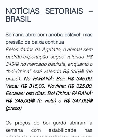
NOTÍCIAS SETORIAIS – 
BRASIL 
Semana abre com arroba estável, mas 
pressão de baixa continua
Pelos dados da Agrifatto, o animal sem 
padrão-exportação segue valendo R$ 
345/@ no mercado paulista, enquanto o 
“boi-China” está valendo R$ 355/@ (no 
prazo). 
No PARANÁ: Boi: R$ 345,00. 
Vaca: R$ 315,00. Novilha: R$ 325,00. 
Escalas: oito dias. Boi China: PARANÁ: 
R$ 343,00/@ (à vista) e R$ 347,00/@ 
(prazo)
Os preços do boi gordo abriram a 
semana com estabilidade nas 