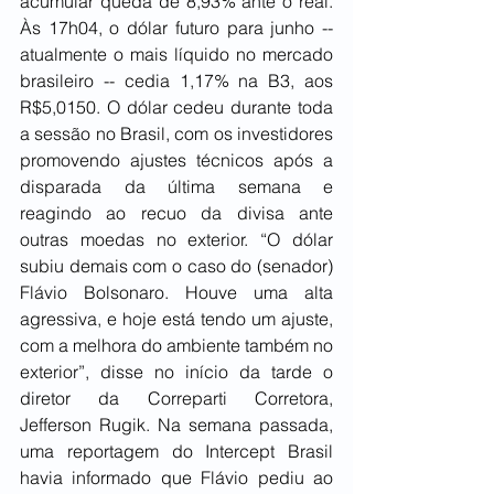
acumular queda de 8,93% ante o real. 
Às 17h04, o dólar futuro para junho -- 
atualmente o mais líquido no mercado 
brasileiro -- cedia 1,17% na B3, aos 
R$5,0150. O dólar cedeu durante toda 
a sessão no Brasil, com os investidores 
promovendo ajustes técnicos após a 
disparada da última semana e 
reagindo ao recuo da divisa ante 
outras moedas no exterior. “O dólar 
subiu demais com o caso do (senador) 
Flávio Bolsonaro. Houve uma alta 
agressiva, e hoje está tendo um ajuste, 
com a melhora do ambiente também no 
exterior”, disse no início da tarde o 
diretor da Correparti Corretora, 
Jefferson Rugik. Na semana passada, 
uma reportagem do Intercept Brasil 
havia informado que Flávio pediu ao 