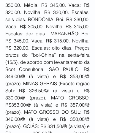
350,00. Média: R$ 345,00. Vaca: R$ 
320,00. Novilha: R$ 330,00. Escalas: 
seis dias. RONDÔNIA: Boi: R$ 330,00. 
Vaca: R$ 305,00. Novilha: R$ 315,00. 
Escalas: dez dias.  MARANHÃO: Boi: 
R$ 345,00. Vaca: R$ 315,00. Novilha: 
R$ 320,00. Escalas: oito dias. Preços 
brutos do “boi-China” na sexta-feira 
(15/5), de acordo com levantamento da 
Scot Consultoria: SÃO PAULO: R$ 
349,00/@ (à vista) e R$ 353,00/@ 
(prazo). MINAS GERAIS (Exceto região 
Sul): R$ 326,50/@ (à vista) e R$ 
330,00/@ (prazo). MATO GROSSO: 
R$353,00/@ (à vista) e R$ 357,00/@ 
(prazo). MATO GROSSO DO SUL: R$ 
346,00/@ (à vista) e R$ 350,00/@ 
(prazo). GOIÁS: R$ 331,50/@ (à vista) e 