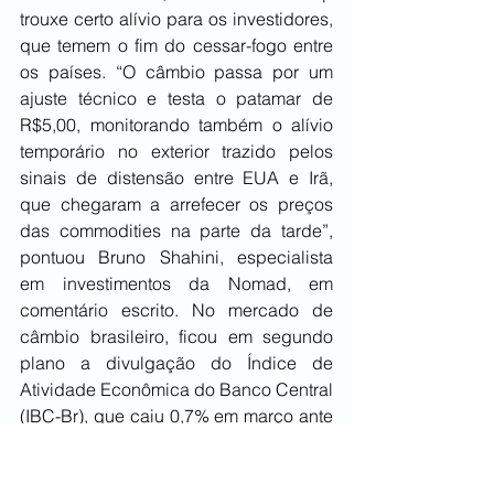
trouxe certo alívio para os investidores, 
que temem o fim do cessar-fogo entre 
os países. “O câmbio passa por um 
ajuste técnico e testa o patamar de 
R$5,00, monitorando também o alívio 
temporário no exterior trazido pelos 
sinais de distensão entre EUA e Irã, 
que chegaram a arrefecer os preços 
das commodities na parte da tarde”, 
pontuou Bruno Shahini, especialista 
em investimentos da Nomad, em 
comentário escrito. No mercado de 
câmbio brasileiro, ficou em segundo 
plano a divulgação do Índice de 
Atividade Econômica do Banco Central 
(IBC-Br), que caiu 0,7% em março ante 
fevereiro na série com ajustes 
sazonais. O resultado foi pior que a 