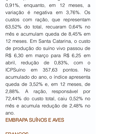
0,91%, enquanto, em 12 meses, a 
variação é negativa em 3,76%. Os 
custos com ração, que representam 
63,52% do total, recuaram 0,64% no 
mês e acumulam queda de 8,45% em 
12 meses. Em Santa Catarina, o custo 
de produção do suíno vivo passou de 
R$ 6,30 em março para R$ 6,25 em 
abril, redução de 0,83%, com o 
ICPSuíno em 357,63 pontos. No 
acumulado do ano, o índice apresenta 
queda de 3,52% e, em 12 meses, de 
2,88%. A ração, responsável por 
72,44% do custo total, caiu 0,52% no 
mês e acumula redução de 2,48% no 
ano.
EMBRAPA SUÍNOS E AVES