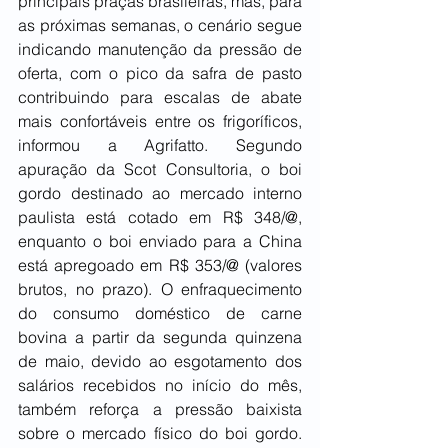
principais praças brasileiras, mas, para 
as próximas semanas, o cenário segue 
indicando manutenção da pressão de 
oferta, com o pico da safra de pasto 
contribuindo para escalas de abate 
mais confortáveis entre os frigoríficos, 
informou a Agrifatto. Segundo 
apuração da Scot Consultoria, o boi 
gordo destinado ao mercado interno 
paulista está cotado em R$ 348/@, 
enquanto o boi enviado para a China 
está apregoado em R$ 353/@ (valores 
brutos, no prazo). O enfraquecimento 
do consumo doméstico de carne 
bovina a partir da segunda quinzena 
de maio, devido ao esgotamento dos 
salários recebidos no início do mês, 
também reforça a pressão baixista 
sobre o mercado físico do boi gordo. 