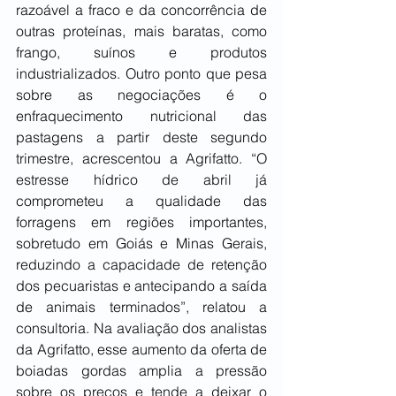
razoável a fraco e da concorrência de 
outras proteínas, mais baratas, como 
frango, suínos e produtos 
industrializados. Outro ponto que pesa 
sobre as negociações é o 
enfraquecimento nutricional das 
pastagens a partir deste segundo 
trimestre, acrescentou a Agrifatto. “O 
estresse hídrico de abril já 
comprometeu a qualidade das 
forragens em regiões importantes, 
sobretudo em Goiás e Minas Gerais, 
reduzindo a capacidade de retenção 
dos pecuaristas e antecipando a saída 
de animais terminados”, relatou a 
consultoria. Na avaliação dos analistas 
da Agrifatto, esse aumento da oferta de 
boiadas gordas amplia a pressão 
sobre os preços e tende a deixar o 