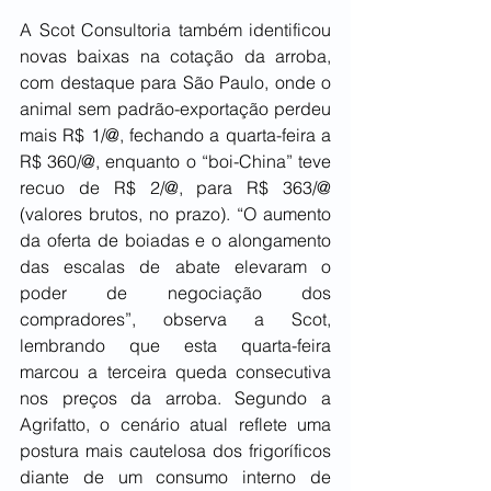
A Scot Consultoria também identificou 
novas baixas na cotação da arroba, 
com destaque para São Paulo, onde o 
animal sem padrão-exportação perdeu 
mais R$ 1/@, fechando a quarta-feira a 
R$ 360/@, enquanto o “boi-China” teve 
recuo de R$ 2/@, para R$ 363/@ 
(valores brutos, no prazo). “O aumento 
da oferta de boiadas e o alongamento 
das escalas de abate elevaram o 
poder de negociação dos 
compradores”, observa a Scot, 
lembrando que esta quarta-feira 
marcou a terceira queda consecutiva 
nos preços da arroba. Segundo a 
Agrifatto, o cenário atual reflete uma 
postura mais cautelosa dos frigoríficos 
diante de um consumo interno de 