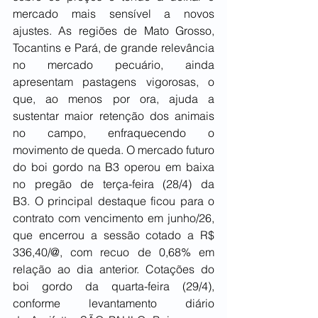
mercado mais sensível a novos 
ajustes. As regiões de Mato Grosso, 
Tocantins e Pará, de grande relevância 
no mercado pecuário, ainda 
apresentam pastagens vigorosas, o 
que, ao menos por ora, ajuda a 
sustentar maior retenção dos animais 
no campo, enfraquecendo o 
movimento de queda. O mercado futuro 
do boi gordo na B3 operou em baixa 
no pregão de terça-feira (28/4) da 
B3. O principal destaque ficou para o 
contrato com vencimento em junho/26, 
que encerrou a sessão cotado a R$ 
336,40/@, com recuo de 0,68% em 
relação ao dia anterior. Cotações do 
boi gordo da quarta-feira (29/4), 
conforme levantamento diário 