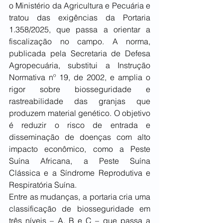
o Ministério da Agricultura e Pecuária e 
tratou das exigências da Portaria 
1.358/2025, que passa a orientar a 
fiscalização no campo. A norma, 
publicada pela Secretaria de Defesa 
Agropecuária, substitui a Instrução 
Normativa nº 19, de 2002, e amplia o 
rigor sobre biosseguridade e 
rastreabilidade das granjas que 
produzem material genético. O objetivo 
é reduzir o risco de entrada e 
disseminação de doenças com alto 
impacto econômico, como a Peste 
Suína Africana, a Peste Suína 
Clássica e a Síndrome Reprodutiva e 
Respiratória Suína.
Entre as mudanças, a portaria cria uma 
classificação de biosseguridade em 
três níveis – A, B e C – que passa a 