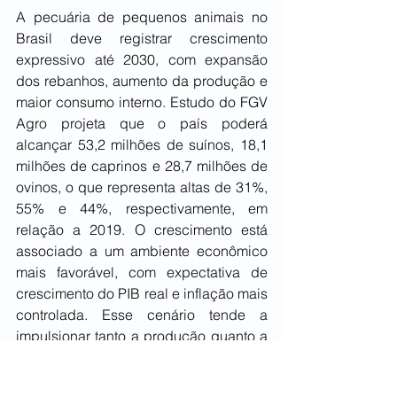
A pecuária de pequenos animais no 
Brasil deve registrar crescimento 
expressivo até 2030, com expansão 
dos rebanhos, aumento da produção e 
maior consumo interno. Estudo do FGV 
Agro projeta que o país poderá 
alcançar 53,2 milhões de suínos, 18,1 
milhões de caprinos e 28,7 milhões de 
ovinos, o que representa altas de 31%, 
55% e 44%, respectivamente, em 
relação a 2019. O crescimento está 
associado a um ambiente econômico 
mais favorável, com expectativa de 
crescimento do PIB real e inflação mais 
controlada. Esse cenário tende a 
impulsionar tanto a produção quanto a 
demanda por proteína animal. “As 
projeções mostram que o crescimento 