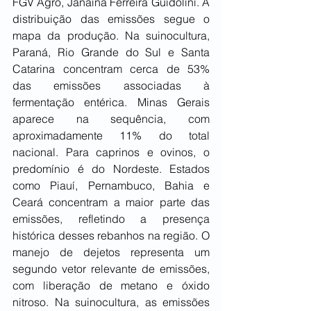
FGV Agro, Janaína Ferreira Guidolini. A 
distribuição das emissões segue o 
mapa da produção. Na suinocultura, 
Paraná, Rio Grande do Sul e Santa 
Catarina concentram cerca de 53% 
das emissões associadas à 
fermentação entérica. Minas Gerais 
aparece na sequência, com 
aproximadamente 11% do total 
nacional. Para caprinos e ovinos, o 
predomínio é do Nordeste. Estados 
como Piauí, Pernambuco, Bahia e 
Ceará concentram a maior parte das 
emissões, refletindo a presença 
histórica desses rebanhos na região. O 
manejo de dejetos representa um 
segundo vetor relevante de emissões, 
com liberação de metano e óxido 
nitroso. Na suinocultura, as emissões 