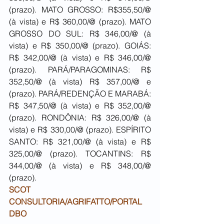
(prazo). MATO GROSSO: R$355,50/@ 
(à vista) e R$ 360,00/@ (prazo). MATO 
GROSSO DO SUL: R$ 346,00/@ (à 
vista) e R$ 350,00/@ (prazo). GOIÁS: 
R$ 342,00/@ (à vista) e R$ 346,00/@ 
(prazo). PARÁ/PARAGOMINAS: R$ 
352,50/@ (à vista) R$ 357,00/@ e 
(prazo). PARÁ/REDENÇÃO E MARABÁ: 
R$ 347,50/@ (à vista) e R$ 352,00/@ 
(prazo). RONDÔNIA: R$ 326,00/@ (à 
vista) e R$ 330,00/@ (prazo). ESPÍRITO 
SANTO: R$ 321,00/@ (à vista) e R$ 
325,00/@ (prazo). TOCANTINS: R$ 
344,00/@ (à vista) e R$ 348,00/@ 
(prazo).
SCOT 
CONSULTORIA/AGRIFATTO/PORTAL 
DBO