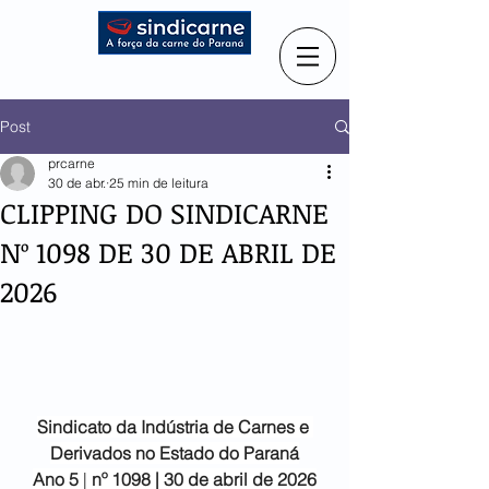
Post
prcarne
30 de abr.
25 min de leitura
CLIPPING DO SINDICARNE
Nº 1098 DE 30 DE ABRIL DE
2026
Sindicato da Indústria de
Carnes e 
Derivados no Estado do Paraná
Ano 5
 |
 nº 1098 | 30 de abril de 2026