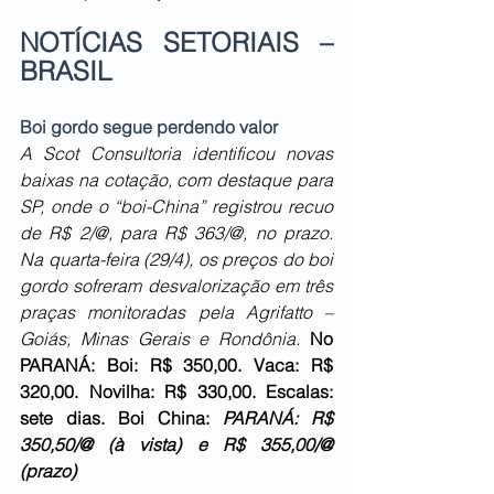
NOTÍCIAS SETORIAIS – 
BRASIL
Boi gordo segue perdendo valor
A Scot Consultoria identificou novas 
baixas na cotação, com destaque para 
SP, onde o “boi-China” registrou recuo 
de R$ 2/@, para R$ 363/@, no prazo. 
Na quarta-feira (29/4), os preços do boi 
gordo sofreram desvalorização em três 
praças monitoradas pela Agrifatto – 
Goiás, Minas Gerais e Rondônia. 
No 
PARANÁ: Boi: R$ 350,00. Vaca: R$ 
320,00. Novilha: R$ 330,00. Escalas: 
sete dias. Boi China: 
PARANÁ: R$ 
350,50/@ (à vista) e R$ 355,00/@ 
(prazo)