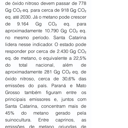
de óxido nitroso devem passar de 778 
Gg CO₂ eq. para cerca de 918 Gg CO₂ 
eq. até 2030. Já o metano pode crescer 
de 9.164 Gg CO₂ eq. para 
aproximadamente 10.790 Gg CO₂ eq. 
no mesmo período. Santa Catarina 
lidera nesse indicador. O estado pode 
responder por cerca de 2.430 Gg CO₂ 
eq. de metano, o equivalente a 22,5% 
do total nacional, além de 
aproximadamente 281 Gg CO₂ eq. de 
óxido nitroso, cerca de 30,6% das 
emissões do país. Paraná e Mato 
Grosso também figuram entre os 
principais emissores e, juntos com 
Santa Catarina, concentram mais de 
45% do metano gerado pela 
suinocultura. Entre caprinos, as 
emissões de metano oriundas de 