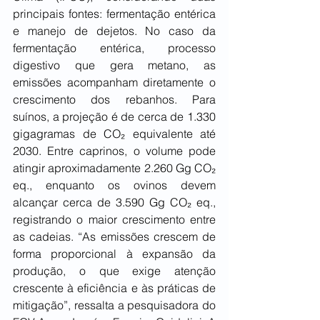
principais fontes: fermentação entérica 
e manejo de dejetos. No caso da 
fermentação entérica, processo 
digestivo que gera metano, as 
emissões acompanham diretamente o 
crescimento dos rebanhos. Para 
suínos, a projeção é de cerca de 1.330 
gigagramas de CO₂ equivalente até 
2030. Entre caprinos, o volume pode 
atingir aproximadamente 2.260 Gg CO₂ 
eq., enquanto os ovinos devem 
alcançar cerca de 3.590 Gg CO₂ eq., 
registrando o maior crescimento entre 
as cadeias. “As emissões crescem de 
forma proporcional à expansão da 
produção, o que exige atenção 
crescente à eficiência e às práticas de 
mitigação”, ressalta a pesquisadora do 