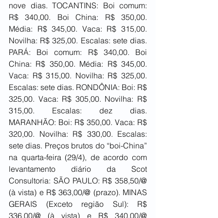
nove dias. TOCANTINS: Boi comum: 
R$ 340,00. Boi China: R$ 350,00. 
Média: R$ 345,00. Vaca: R$ 315,00. 
Novilha: R$ 325,00. Escalas: sete dias. 
PARÁ: Boi comum: R$ 340,00. Boi 
China: R$ 350,00. Média: R$ 345,00. 
Vaca: R$ 315,00. Novilha: R$ 325,00. 
Escalas: sete dias. RONDÔNIA: Boi: R$ 
325,00. Vaca: R$ 305,00. Novilha: R$ 
315,00. Escalas: dez dias. 
MARANHÃO: Boi: R$ 350,00. Vaca: R$ 
320,00. Novilha: R$ 330,00. Escalas: 
sete dias. Preços brutos do “boi-China” 
na quarta-feira (29/4), de acordo com 
levantamento diário da Scot 
Consultoria: SÃO PAULO: R$ 358,50/@ 
(à vista) e R$ 363,00/@ (prazo). MINAS 
GERAIS (Exceto região Sul): R$ 
336,00/@ (à vista) e R$ 340,00/@ 