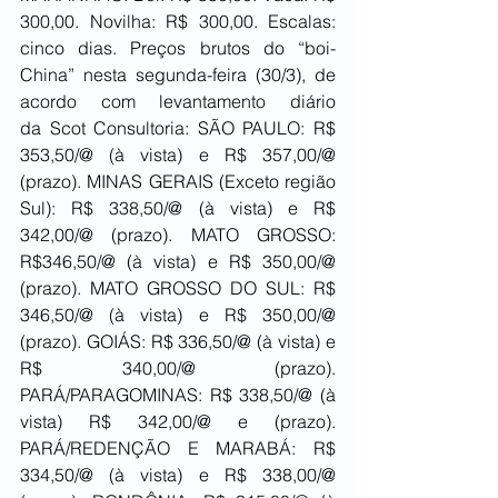
300,00. Novilha: R$ 300,00. Escalas: 
cinco dias. Preços brutos do “boi-
China” nesta segunda-feira (30/3), de 
acordo com levantamento diário 
da Scot Consultoria: SÃO PAULO: R$ 
353,50/@ (à vista) e R$ 357,00/@ 
(prazo). MINAS GERAIS (Exceto região 
Sul): R$ 338,50/@ (à vista) e R$ 
342,00/@ (prazo). MATO GROSSO: 
R$346,50/@ (à vista) e R$ 350,00/@ 
(prazo). MATO GROSSO DO SUL: R$ 
346,50/@ (à vista) e R$ 350,00/@ 
(prazo). GOIÁS: R$ 336,50/@ (à vista) e 
R$ 340,00/@ (prazo). 
PARÁ/PARAGOMINAS: R$ 338,50/@ (à 
vista) R$ 342,00/@ e (prazo). 
PARÁ/REDENÇÃO E MARABÁ: R$ 
334,50/@ (à vista) e R$ 338,00/@ 