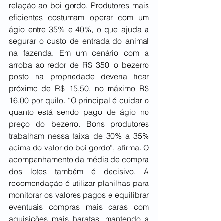
relação ao boi gordo. Produtores mais 
eficientes costumam operar com um 
ágio entre 35% e 40%, o que ajuda a 
segurar o custo de entrada do animal 
na fazenda. Em um cenário com a 
arroba ao redor de R$ 350, o bezerro 
posto na propriedade deveria ficar 
próximo de R$ 15,50, no máximo R$ 
16,00 por quilo. “O principal é cuidar o 
quanto está sendo pago de ágio no 
preço do bezerro. Bons produtores 
trabalham nessa faixa de 30% a 35% 
acima do valor do boi gordo”, afirma. O 
acompanhamento da média de compra 
dos lotes também é decisivo. A 
recomendação é utilizar planilhas para 
monitorar os valores pagos e equilibrar 
eventuais compras mais caras com 
aquisições mais baratas, mantendo a 