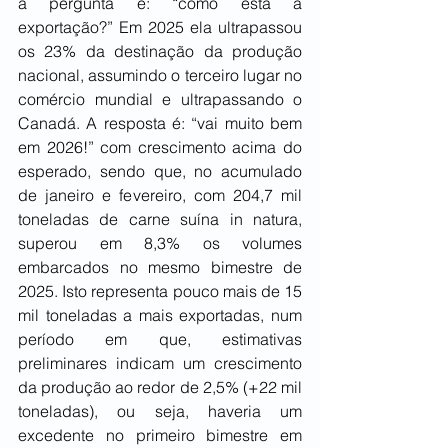
a pergunta é: “como está a 
exportação?” Em 2025 ela ultrapassou 
os 23% da destinação da produção 
nacional, assumindo o terceiro lugar no 
comércio mundial e ultrapassando o 
Canadá. A resposta é: “vai muito bem 
em 2026!” com crescimento acima do 
esperado, sendo que, no acumulado 
de janeiro e fevereiro, com 204,7 mil 
toneladas de carne suína in natura, 
superou em 8,3% os volumes 
embarcados no mesmo bimestre de 
2025. Isto representa pouco mais de 15 
mil toneladas a mais exportadas, num 
período em que, estimativas 
preliminares indicam um crescimento 
da produção ao redor de 2,5% (+22 mil 
toneladas), ou seja, haveria um 
excedente no primeiro bimestre em 