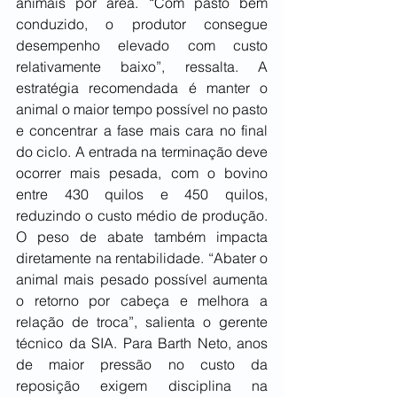
animais por área. “Com pasto bem 
conduzido, o produtor consegue 
desempenho elevado com custo 
relativamente baixo”, ressalta. A 
estratégia recomendada é manter o 
animal o maior tempo possível no pasto 
e concentrar a fase mais cara no final 
do ciclo. A entrada na terminação deve 
ocorrer mais pesada, com o bovino 
entre 430 quilos e 450 quilos, 
reduzindo o custo médio de produção. 
O peso de abate também impacta 
diretamente na rentabilidade. “Abater o 
animal mais pesado possível aumenta 
o retorno por cabeça e melhora a 
relação de troca”, salienta o gerente 
técnico da SIA. Para Barth Neto, anos 
de maior pressão no custo da 
reposição exigem disciplina na 