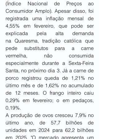
(Índice Nacional de Preços ao 
Consumidor Amplo). Apesar disso, foi 
registrada uma inflação mensal de 
4,55% em fevereiro, que pode ser 
explicada pela alta demanda 
na Quaresma, tradição católica que 
pede substitutos para a carne 
vermelha, não consumida 
especialmente durante a Sexta-Feira 
Santa, no próximo dia 3. Já a carne de 
porco registrou queda de 1,21% no 
último mês e de 1,62% no acumulado 
de 12 meses. O frango inteiro caiu 
0,29% em fevereiro; o em pedaços, 
0,19%.
A produção de ovos cresceu 7,9% no 
último ano, de 57,7 bilhões de 
unidades em 2024 para 62,2 bilhões 
em 2025. "O mercado apresenta um 