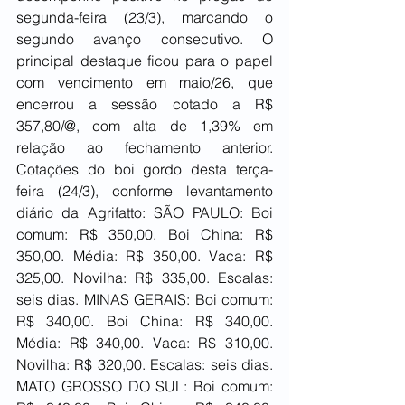
segunda-feira (23/3), marcando o 
segundo avanço consecutivo. O 
principal destaque ficou para o papel 
com vencimento em maio/26, que 
encerrou a sessão cotado a R$ 
357,80/@, com alta de 1,39% em 
relação ao fechamento anterior. 
Cotações do boi gordo desta terça-
feira (24/3), conforme levantamento 
diário da Agrifatto: SÃO PAULO: Boi 
comum: R$ 350,00. Boi China: R$ 
350,00. Média: R$ 350,00. Vaca: R$ 
325,00. Novilha: R$ 335,00. Escalas: 
seis dias. MINAS GERAIS: Boi comum: 
R$ 340,00. Boi China: R$ 340,00. 
Média: R$ 340,00. Vaca: R$ 310,00. 
Novilha: R$ 320,00. Escalas: seis dias. 
MATO GROSSO DO SUL: Boi comum: 