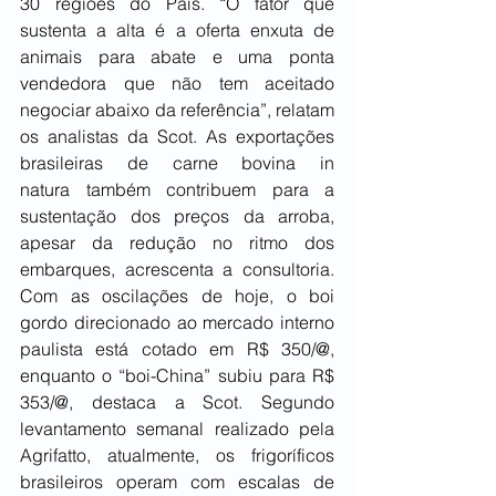
30 regiões do País. “O fator que 
sustenta a alta é a oferta enxuta de 
animais para abate e uma ponta 
vendedora que não tem aceitado 
negociar abaixo da referência”, relatam 
os analistas da Scot. As exportações 
brasileiras de carne bovina in 
natura também contribuem para a 
sustentação dos preços da arroba, 
apesar da redução no ritmo dos 
embarques, acrescenta a consultoria. 
Com as oscilações de hoje, o boi 
gordo direcionado ao mercado interno 
paulista está cotado em R$ 350/@, 
enquanto o “boi-China” subiu para R$ 
353/@, destaca a Scot. Segundo 
levantamento semanal realizado pela 
Agrifatto, atualmente, os frigoríficos 
brasileiros operam com escalas de 