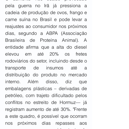
pela guerra no Irã já pressiona a 
cadeia de produção de ovos, frango e 
carne suína no Brasil e pode levar a 
reajustes ao consumidor nos próximos 
dias, segundo a ABPA (Associação 
Brasileira de Proteína Animal). A 
entidade afirma que a alta do diesel 
elevou em até 20% os fretes 
rodoviários do setor, incluindo desde o 
transporte de insumos até a 
distribuição do produto no mercado 
interno. Além disso, diz que 
embalagens plásticas – derivadas de 
petróleo, com trajeto dificultado pelos 
conflitos no estreito de Hormuz— já 
registram aumento de até 30%. "Frente 
a este quadro, é possível que ocorram 
nos próximos dias repasses aos 