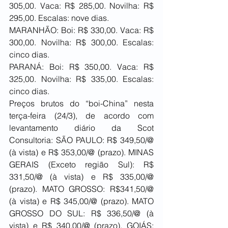
305,00. Vaca: R$ 285,00. Novilha: R$ 
295,00. Escalas: nove dias.
MARANHÃO: Boi: R$ 330,00. Vaca: R$ 
300,00. Novilha: R$ 300,00. Escalas: 
cinco dias.
PARANÁ: Boi: R$ 350,00. Vaca: R$ 
325,00. Novilha: R$ 335,00. Escalas: 
cinco dias.
Preços brutos do “boi-China” nesta 
terça-feira (24/3), de acordo com 
levantamento diário da Scot 
Consultoria: SÃO PAULO: R$ 349,50/@ 
(à vista) e R$ 353,00/@ (prazo). MINAS 
GERAIS (Exceto região Sul): R$ 
331,50/@ (à vista) e R$ 335,00/@ 
(prazo). MATO GROSSO: R$341,50/@ 
(à vista) e R$ 345,00/@ (prazo). MATO 
GROSSO DO SUL: R$ 336,50/@ (à 
vista) e R$ 340,00/@ (prazo). GOIÁS: 