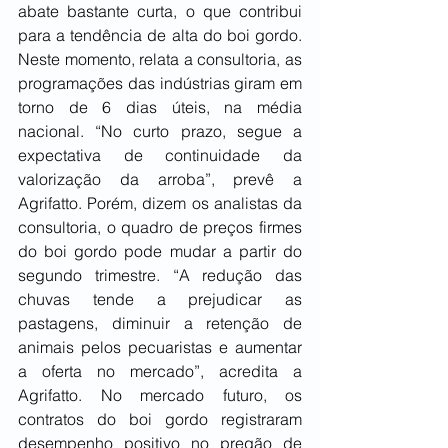
abate bastante curta, o que contribui 
para a tendência de alta do boi gordo. 
Neste momento, relata a consultoria, as 
programações das indústrias giram em 
torno de 6 dias úteis, na média 
nacional. “No curto prazo, segue a 
expectativa de continuidade da 
valorização da arroba”, prevê a 
Agrifatto. Porém, dizem os analistas da 
consultoria, o quadro de preços firmes 
do boi gordo pode mudar a partir do 
segundo trimestre. “A redução das 
chuvas tende a prejudicar as 
pastagens, diminuir a retenção de 
animais pelos pecuaristas e aumentar 
a oferta no mercado”, acredita a 
Agrifatto. No mercado futuro, os 
contratos do boi gordo registraram 
desempenho positivo no pregão de 