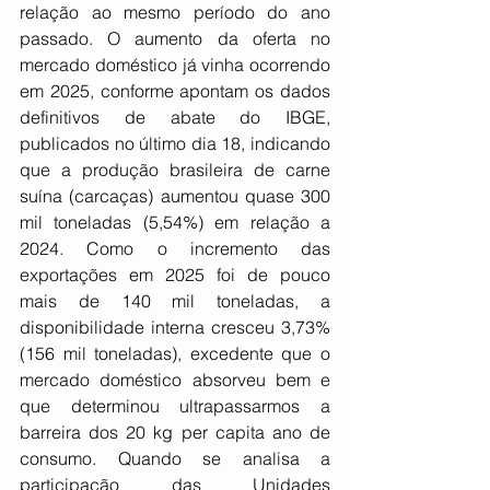
relação ao mesmo período do ano 
passado. O aumento da oferta no 
mercado doméstico já vinha ocorrendo 
em 2025, conforme apontam os dados 
definitivos de abate do IBGE, 
publicados no último dia 18, indicando 
que a produção brasileira de carne 
suína (carcaças) aumentou quase 300 
mil toneladas (5,54%) em relação a 
2024. Como o incremento das 
exportações em 2025 foi de pouco 
mais de 140 mil toneladas, a 
disponibilidade interna cresceu 3,73% 
(156 mil toneladas), excedente que o 
mercado doméstico absorveu bem e 
que determinou ultrapassarmos a 
barreira dos 20 kg per capita ano de 
consumo. Quando se analisa a 
participação das Unidades 