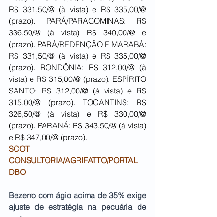
R$ 331,50/@ (à vista) e R$ 335,00/@ 
(prazo). PARÁ/PARAGOMINAS: R$ 
336,50/@ (à vista) R$ 340,00/@ e 
(prazo). PARÁ/REDENÇÃO E MARABÁ: 
R$ 331,50/@ (à vista) e R$ 335,00/@ 
(prazo). RONDÔNIA: R$ 312,00/@ (à 
vista) e R$ 315,00/@ (prazo). ESPÍRITO 
SANTO: R$ 312,00/@ (à vista) e R$ 
315,00/@ (prazo). TOCANTINS: R$ 
326,50/@ (à vista) e R$ 330,00/@ 
(prazo). PARANÁ: R$ 343,50/@ (à vista) 
e R$ 347,00/@ (prazo).
SCOT 
CONSULTORIA/AGRIFATTO/PORTAL 
DBO
Bezerro com ágio acima de 35% exige 
ajuste de estratégia na pecuária de 