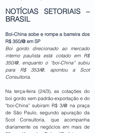
NOTÍCIAS SETORIAIS – 
BRASIL
Boi-China sobe e rompe a barreira dos 
R$ 350/@ em SP
Boi gordo direcionado ao mercado 
interno paulista está cotado em R$ 
350/@, enquanto o “boi-China” subiu 
para R$ 353/@, apontou a Scot 
Consultoria.
Na terça-feira (24/3), as cotações do 
boi gordo sem padrão-exportação e do 
“boi-China” subiram R$ 3/@ na praça 
de São Paulo, segundo apuração da 
Scot Consultoria, que acompanha 
diariamente os negócios em mais de 