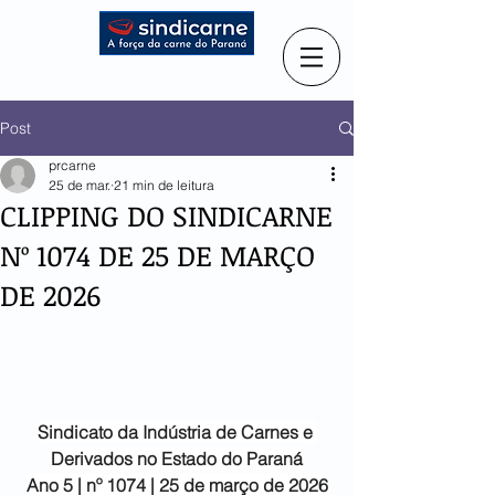
Post
prcarne
25 de mar.
21 min de leitura
CLIPPING DO SINDICARNE
Nº 1074 DE 25 DE MARÇO
DE 2026
Sindicato da Indústria de
Carnes e 
Derivados no Estado do Paraná
Ano 5 | nº 1074 | 25 de março de 2026