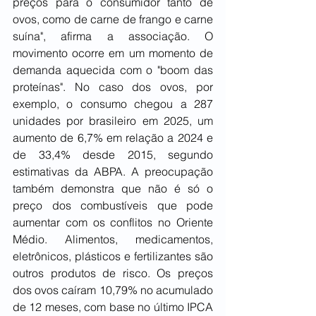
preços para o consumidor tanto de 
ovos, como de carne de frango e carne 
suína", afirma a associação. O 
movimento ocorre em um momento de 
demanda aquecida com o "boom das 
proteínas". No caso dos ovos, por 
exemplo, o consumo chegou a 287 
unidades por brasileiro em 2025, um 
aumento de 6,7% em relação a 2024 e 
de 33,4% desde 2015, segundo 
estimativas da ABPA. A preocupação 
também demonstra que não é só o 
preço dos combustíveis que pode 
aumentar com os conflitos no Oriente 
Médio. Alimentos, medicamentos, 
eletrônicos, plásticos e fertilizantes são 
outros produtos de risco. Os preços 
dos ovos caíram 10,79% no acumulado 
de 12 meses, com base no último IPCA 