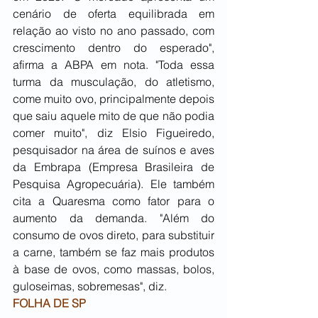
cenário de oferta equilibrada em 
relação ao visto no ano passado, com 
crescimento dentro do esperado", 
afirma a ABPA em nota. "Toda essa 
turma da musculação, do atletismo, 
come muito ovo, principalmente depois 
que saiu aquele mito de que não podia 
comer muito", diz Elsio Figueiredo, 
pesquisador na área de suínos e aves 
da Embrapa (Empresa Brasileira de 
Pesquisa Agropecuária). Ele também 
cita a Quaresma como fator para o 
aumento da demanda. "Além do 
consumo de ovos direto, para substituir 
a carne, também se faz mais produtos 
à base de ovos, como massas, bolos, 
guloseimas, sobremesas", diz.
FOLHA DE SP