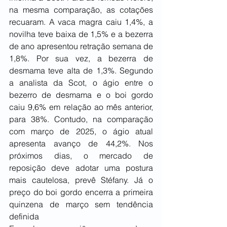
na mesma comparação, as cotações 
recuaram. A vaca magra caiu 1,4%, a 
novilha teve baixa de 1,5% e a bezerra 
de ano apresentou retração semana de 
1,8%. Por sua vez, a bezerra de 
desmama teve alta de 1,3%. Segundo 
a analista da Scot, o ágio entre o 
bezerro de desmama e o boi gordo 
caiu 9,6% em relação ao mês anterior, 
para 38%. Contudo, na comparação 
com março de 2025, o ágio atual 
apresenta avanço de 44,2%. Nos 
próximos dias, o mercado de 
reposição deve adotar uma postura 
mais cautelosa, prevê Stéfany. Já o 
preço do boi gordo encerra a primeira 
quinzena de março sem tendência 
definida