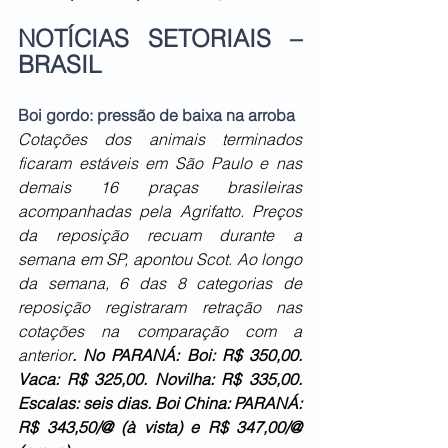
NOTÍCIAS SETORIAIS – 
BRASIL 
Boi gordo: pressão de baixa na arroba
Cotações dos animais terminados 
ficaram estáveis em São Paulo e nas 
demais 16 praças brasileiras 
acompanhadas pela Agrifatto. Preços 
da reposição recuam durante a 
semana em SP, apontou Scot. Ao longo 
da semana, 6 das 8 categorias de 
reposição registraram retração nas 
cotações na comparação com a 
anterior
. No PARANÁ: Boi: R$ 350,00. 
Vaca: R$ 325,00. Novilha: R$ 335,00. 
Escalas: seis dias. Boi China: PARANÁ: 
R$ 343,50/@ (à vista) e R$ 347,00/@ 