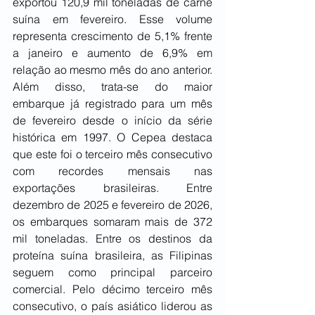
exportou 120,9 mil toneladas de carne 
suína em fevereiro. Esse volume 
representa crescimento de 5,1% frente 
a janeiro e aumento de 6,9% em 
relação ao mesmo mês do ano anterior. 
Além disso, trata-se do maior 
embarque já registrado para um mês 
de fevereiro desde o início da série 
histórica em 1997. O Cepea destaca 
que este foi o terceiro mês consecutivo 
com recordes mensais nas 
exportações brasileiras. Entre 
dezembro de 2025 e fevereiro de 2026, 
os embarques somaram mais de 372 
mil toneladas. Entre os destinos da 
proteína suína brasileira, as Filipinas 
seguem como principal parceiro 
comercial. Pelo décimo terceiro mês 
consecutivo, o país asiático liderou as 