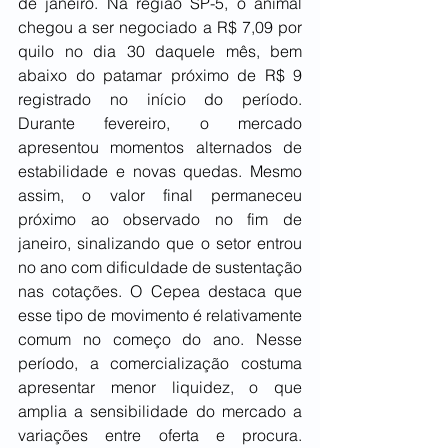
de janeiro. Na região SP-5, o animal 
chegou a ser negociado a R$ 7,09 por 
quilo no dia 30 daquele mês, bem 
abaixo do patamar próximo de R$ 9 
registrado no início do período. 
Durante fevereiro, o mercado 
apresentou momentos alternados de 
estabilidade e novas quedas. Mesmo 
assim, o valor final permaneceu 
próximo ao observado no fim de 
janeiro, sinalizando que o setor entrou 
no ano com dificuldade de sustentação 
nas cotações. O Cepea destaca que 
esse tipo de movimento é relativamente 
comum no começo do ano. Nesse 
período, a comercialização costuma 
apresentar menor liquidez, o que 
amplia a sensibilidade do mercado a 
variações entre oferta e procura. 