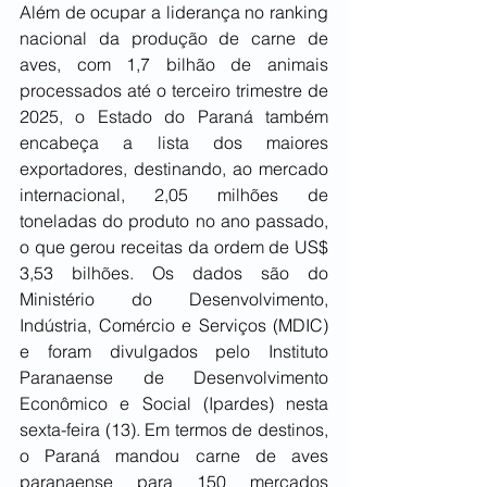
Além de ocupar a liderança no ranking 
nacional da produção de carne de 
aves, com 1,7 bilhão de animais 
processados até o terceiro trimestre de 
2025, o Estado do Paraná também 
encabeça a lista dos maiores 
exportadores, destinando, ao mercado 
internacional, 2,05 milhões de 
toneladas do produto no ano passado, 
o que gerou receitas da ordem de US$ 
3,53 bilhões. Os dados são do 
Ministério do Desenvolvimento, 
Indústria, Comércio e Serviços (MDIC) 
e foram divulgados pelo Instituto 
Paranaense de Desenvolvimento 
Econômico e Social (Ipardes) nesta 
sexta-feira (13). Em termos de destinos, 
o Paraná mandou carne de aves 
paranaense para 150 mercados 