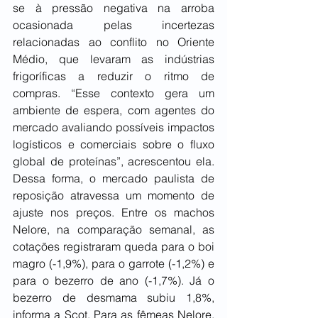
se à pressão negativa na arroba 
ocasionada pelas incertezas 
relacionadas ao conflito no Oriente 
Médio, que levaram as indústrias 
frigoríficas a reduzir o ritmo de 
compras. “Esse contexto gera um 
ambiente de espera, com agentes do 
mercado avaliando possíveis impactos 
logísticos e comerciais sobre o fluxo 
global de proteínas”, acrescentou ela. 
Dessa forma, o mercado paulista de 
reposição atravessa um momento de 
ajuste nos preços. Entre os machos 
Nelore, na comparação semanal, as 
cotações registraram queda para o boi 
magro (-1,9%), para o garrote (-1,2%) e 
para o bezerro de ano (-1,7%). Já o 
bezerro de desmama subiu 1,8%, 
informa a Scot. Para as fêmeas Nelore, 