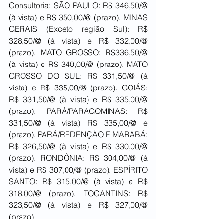
Consultoria: SÃO PAULO: R$ 346,50/@ 
(à vista) e R$ 350,00/@ (prazo). MINAS 
GERAIS (Exceto região Sul): R$ 
328,50/@ (à vista) e R$ 332,00/@ 
(prazo). MATO GROSSO: R$336,50/@ 
(à vista) e R$ 340,00/@ (prazo). MATO 
GROSSO DO SUL: R$ 331,50/@ (à 
vista) e R$ 335,00/@ (prazo). GOIÁS: 
R$ 331,50/@ (à vista) e R$ 335,00/@ 
(prazo). PARÁ/PARAGOMINAS: R$ 
331,50/@ (à vista) R$ 335,00/@ e 
(prazo). PARÁ/REDENÇÃO E MARABÁ: 
R$ 326,50/@ (à vista) e R$ 330,00/@ 
(prazo). RONDÔNIA: R$ 304,00/@ (à 
vista) e R$ 307,00/@ (prazo). ESPÍRITO 
SANTO: R$ 315,00/@ (à vista) e R$ 
318,00/@ (prazo). TOCANTINS: R$ 
323,50/@ (à vista) e R$ 327,00/@ 
(prazo).