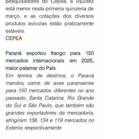
pesquisadores do Cepea, a liquidez 
está menor nesta primeira quinzena de 
março, e as cotações dos diversos 
produtos avícolas estão praticamente 
estáveis. 
CEPEA
Paraná exportou frango para 150 
mercados internacionais em 2025, 
maior patamar do País
Em termos de destinos, o Paraná 
mandou carne de aves paranaense 
para 150 mercados diferentes no ano 
passado. Santa Catarina, Rio Grande 
do Sul e São Paulo, que também são 
grandes exportadores da mercadoria, 
atingiram 138, 134 e 119 mercados no 
Exterior, respectivamente.