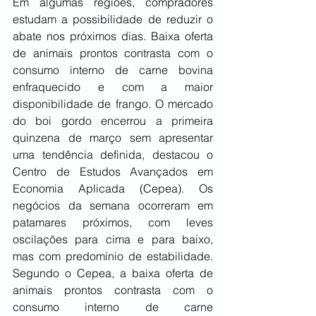
Em algumas regiões, compradores 
estudam a possibilidade de reduzir o 
abate nos próximos dias. Baixa oferta 
de animais prontos contrasta com o 
consumo interno de carne bovina 
enfraquecido e com a maior 
disponibilidade de frango. O mercado 
do boi gordo encerrou a primeira 
quinzena de março sem apresentar 
uma tendência definida, destacou o 
Centro de Estudos Avançados em 
Economia Aplicada (Cepea). Os 
negócios da semana ocorreram em 
patamares próximos, com leves 
oscilações para cima e para baixo, 
mas com predomínio de estabilidade. 
Segundo o Cepea, a baixa oferta de 
animais prontos contrasta com o 
consumo interno de carne 