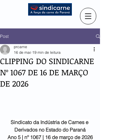
Post
prcarne
16 de mar.
19 min de leitura
CLIPPING DO SINDICARNE
Nº 1067 DE 16 DE MARÇO
DE 2026
Sindicato da Indústria de
Carnes e 
Derivados no Estado do Paraná
Ano 5 | nº 1067 | 16 de março de 2026