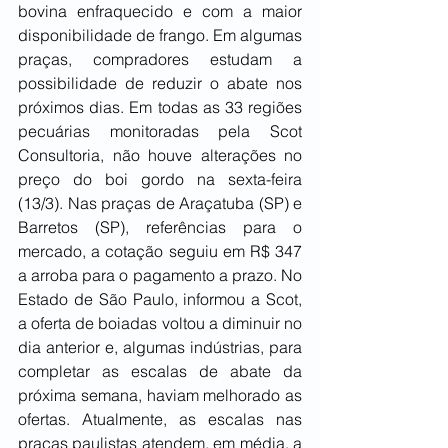
bovina enfraquecido e com a maior 
disponibilidade de frango. Em algumas 
praças, compradores estudam a 
possibilidade de reduzir o abate nos 
próximos dias. Em todas as 33 regiões 
pecuárias monitoradas pela Scot 
Consultoria, não houve alterações no 
preço do boi gordo na sexta-feira 
(13/3). Nas praças de Araçatuba (SP) e 
Barretos (SP), referências para o 
mercado, a cotação seguiu em R$ 347 
a arroba para o pagamento a prazo. No 
Estado de São Paulo, informou a Scot, 
a oferta de boiadas voltou a diminuir no 
dia anterior e, algumas indústrias, para 
completar as escalas de abate da 
próxima semana, haviam melhorado as 
ofertas. Atualmente, as escalas nas 
praças paulistas atendem, em média, a 