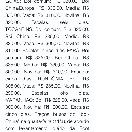
GOIÁS: Boi comum: R$ 330,00. Boi 
China/Europa: R$ 330,00. Média: R$ 
330,00. Vaca: R$ 310,00. Novilha: R$ 
320,00. Escalas: seis dias. 
TOCANTINS: Boi comum: R $ 325,00. 
Boi China: R$ 335,00. Média: R$ 
330,00. Vaca: R$ 300,00. Novilha: R$ 
310,00. Escalas: cinco dias. PARÁ: Boi 
comum: R$ 325,00. Boi China: R$ 
335,00. Média: R$ 330,00. Vaca: R$ 
300,00. Novilha: R$ 310,00. Escalas: 
cinco dias. RONDÔNIA: Boi: R$ 
305,00. Vaca: R$ 285,00. Novilha: R$ 
295,00. Escalas: oito dias. 
MARANHÃO: Boi: R$ 325,00. Vaca: R$ 
300,00. Novilha: R$ 300,00. Escalas: 
cinco dias. Preços brutos do “boi-
China” na quarta-feira (11/3), de acordo 
com levantamento diário da Scot 