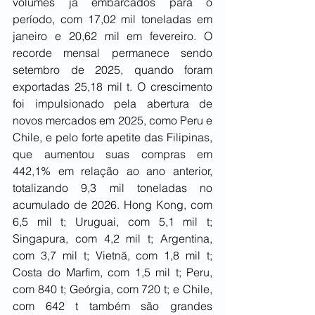
volumes já embarcados para o 
período, com 17,02 mil toneladas em 
janeiro e 20,62 mil em fevereiro. O 
recorde mensal permanece sendo 
setembro de 2025, quando foram 
exportadas 25,18 mil t. O crescimento 
foi impulsionado pela abertura de 
novos mercados em 2025, como Peru e 
Chile, e pelo forte apetite das Filipinas, 
que aumentou suas compras em 
442,1% em relação ao ano anterior, 
totalizando 9,3 mil toneladas no 
acumulado de 2026. Hong Kong, com 
6,5 mil t; Uruguai, com 5,1 mil t; 
Singapura, com 4,2 mil t; Argentina, 
com 3,7 mil t; Vietnã, com 1,8 mil t; 
Costa do Marfim, com 1,5 mil t; Peru, 
com 840 t; Geórgia, com 720 t; e Chile, 
com 642 t também são grandes 