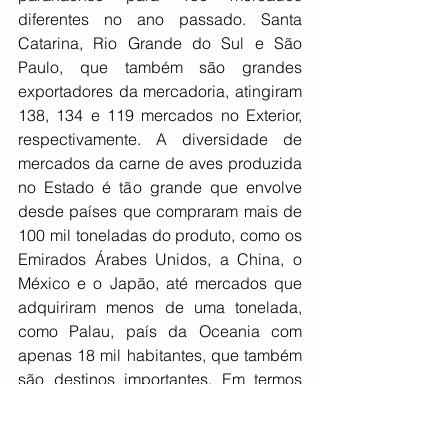
diferentes no ano passado. Santa 
Catarina, Rio Grande do Sul e São 
Paulo, que também são grandes 
exportadores da mercadoria, atingiram 
138, 134 e 119 mercados no Exterior, 
respectivamente. A diversidade de 
mercados da carne de aves produzida 
no Estado é tão grande que envolve 
desde países que compraram mais de 
100 mil toneladas do produto, como os 
Emirados Árabes Unidos, a China, o 
México e o Japão, até mercados que 
adquiriram menos de uma tonelada, 
como Palau, país da Oceania com 
apenas 18 mil habitantes, que também 
são destinos importantes. Em termos 
de ranking, os maiores compradores, 
pela ordem, foram Emirados Árabes 