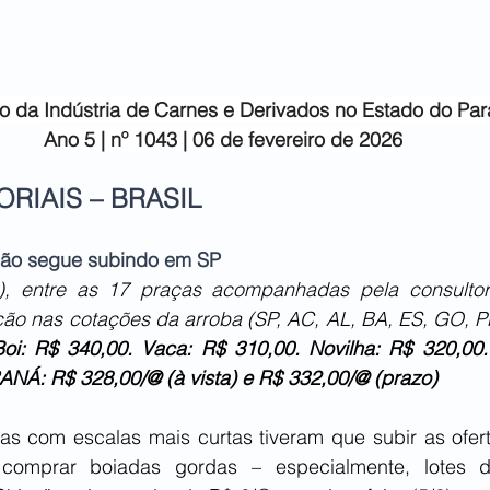
o da Indústria de
Carnes e Derivados no Estado do Pa
Ano 5 | nº 1043 | 06 de fevereiro de 2026
RIAIS – BRASIL 
ção segue subindo em SP
2), entre as 17 praças acompanhadas pela consultoria
ação nas cotações da arroba (SP, AC, AL, BA, ES, GO, P
i: R$ 340,00. Vaca: R$ 310,00. Novilha: R$ 320,00. 
RANÁ: R$ 328,00/@ (à vista) e R$ 332,00/@ (prazo)
stas com escalas mais curtas tiveram que subir as ofer
comprar boiadas gordas – especialmente, lotes 