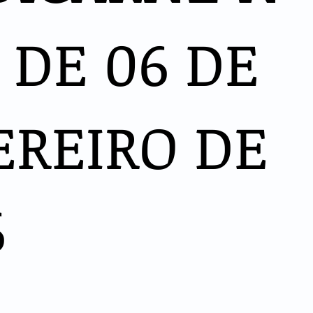
 DE 06 DE
EREIRO DE
6