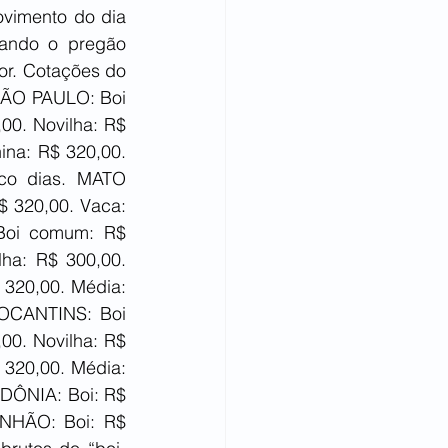
vimento do dia 
ando o pregão 
r. Cotações do 
 SÃO PAULO: Boi 
0. Novilha: R$ 
na: R$ 320,00. 
co dias. MATO 
 320,00. Vaca: 
Boi comum: R$ 
ha: R$ 300,00. 
320,00. Média: 
TOCANTINS: Boi 
0. Novilha: R$ 
320,00. Média: 
DÔNIA: Boi: R$ 
ANHÃO: Boi: R$ 