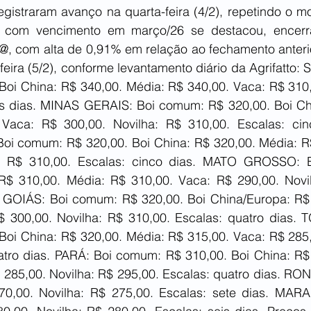
gistraram avanço na quarta-feira (4/2), repetindo o mo
to com vencimento em março/26 se destacou, encerr
@, com alta de 0,91% em relação ao fechamento anterio
feira (5/2), conforme levantamento diário da Agrifatto:
oi China: R$ 340,00. Média: R$ 340,00. Vaca: R$ 310,0
is dias. MINAS GERAIS: Boi comum: R$ 320,00. Boi Chi
Vaca: R$ 300,00. Novilha: R$ 310,00. Escalas: cin
 comum: R$ 320,00. Boi China: R$ 320,00. Média: R$
a: R$ 310,00. Escalas: cinco dias. MATO GROSSO: 
R$ 310,00. Média: R$ 310,00. Vaca: R$ 290,00. Novil
. GOIÁS: Boi comum: R$ 320,00. Boi China/Europa: R$ 
 300,00. Novilha: R$ 310,00. Escalas: quatro dias. 
oi China: R$ 320,00. Média: R$ 315,00. Vaca: R$ 285,0
atro dias. PARÁ: Boi comum: R$ 310,00. Boi China: R$ 
 285,00. Novilha: R$ 295,00. Escalas: quatro dias. RON
70,00. Novilha: R$ 275,00. Escalas: sete dias. MAR