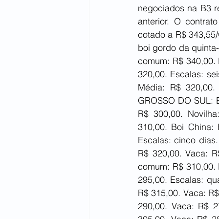
negociados na B3 re
anterior. O contra
cotado a R$ 343,55/
boi gordo da quinta-
comum: R$ 340,00. B
320,00. Escalas: se
Média: R$ 320,00. 
GROSSO DO SUL: Boi
R$ 300,00. Novilh
310,00. Boi China: 
Escalas: cinco dias
R$ 320,00. Vaca: R$
comum: R$ 310,00. B
295,00. Escalas: qu
R$ 315,00. Vaca: R$
290,00. Vaca: R$ 2