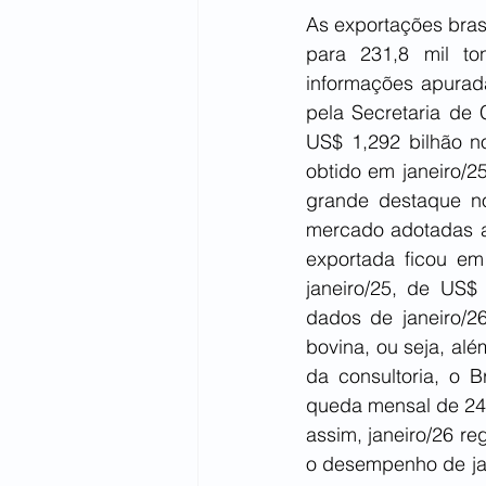
As exportações bras
para 231,8 mil t
informações apurada
pela Secretaria de 
US$ 1,292 bilhão n
obtido em janeiro/25
grande destaque n
mercado adotadas a 
exportada ficou em
janeiro/25, de US$ 
dados de janeiro/26
bovina, ou seja, alé
da consultoria, o B
queda mensal de 24,
assim, janeiro/26 r
o desempenho de jane