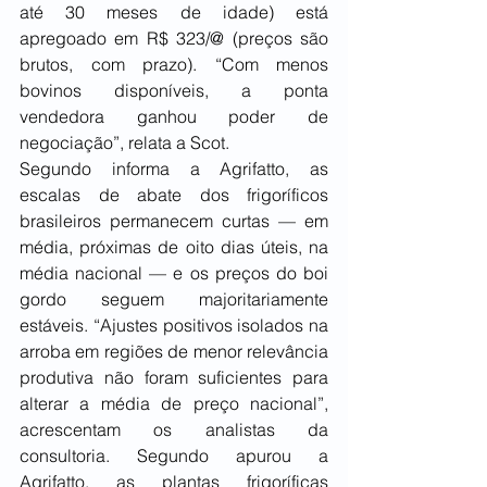
até 30 meses de idade) está 
apregoado em R$ 323/@ (preços são 
brutos, com prazo). “Com menos 
bovinos disponíveis, a ponta 
vendedora ganhou poder de 
negociação”, relata a Scot.
Segundo informa a Agrifatto, as 
escalas de abate dos frigoríficos 
brasileiros permanecem curtas — em 
média, próximas de oito dias úteis, na 
média nacional — e os preços do boi 
gordo seguem majoritariamente 
estáveis. “Ajustes positivos isolados na 
arroba em regiões de menor relevância 
produtiva não foram suficientes para 
alterar a média de preço nacional”, 
acrescentam os analistas da 
consultoria. Segundo apurou a 
Agrifatto, as plantas frigoríficas 