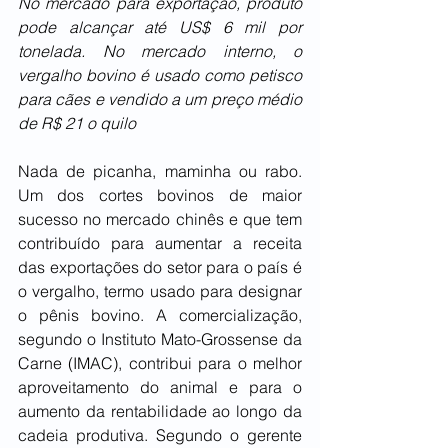
No mercado para exportação, produto 
pode alcançar até US$ 6 mil por 
tonelada. No mercado interno, o 
vergalho bovino é usado como petisco 
para cães e vendido a um preço médio 
de R$ 21 o quilo
Nada de picanha, maminha ou rabo. 
Um dos cortes bovinos de maior 
sucesso no mercado chinês e que tem 
contribuído para aumentar a receita 
das exportações do setor para o país é 
o vergalho, termo usado para designar 
o pênis bovino. A comercialização, 
segundo o Instituto Mato-Grossense da 
Carne (IMAC), contribui para o melhor 
aproveitamento do animal e para o 
aumento da rentabilidade ao longo da 
cadeia produtiva. Segundo o gerente 