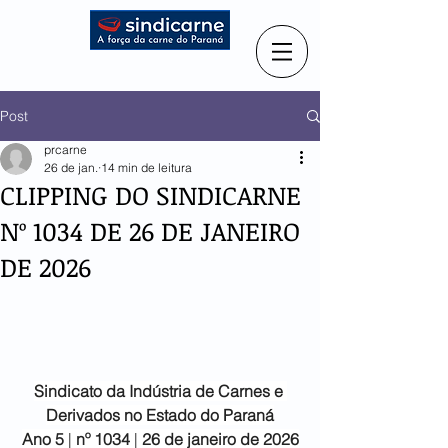
Post
prcarne
26 de jan.
14 min de leitura
CLIPPING DO SINDICARNE
Nº 1034 DE 26 DE JANEIRO
DE 2026
Sindicato da Indústria de
Carnes e 
Derivados no Estado do Paraná
Ano 5
 |
 nº 1034 
| 
26 de janeiro de 2026