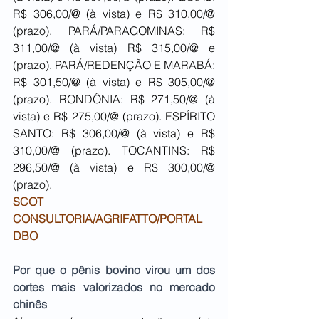
R$ 306,00/@ (à vista) e R$ 310,00/@ 
(prazo). PARÁ/PARAGOMINAS: R$ 
311,00/@ (à vista) R$ 315,00/@ e 
(prazo). PARÁ/REDENÇÃO E MARABÁ: 
R$ 301,50/@ (à vista) e R$ 305,00/@ 
(prazo). RONDÔNIA: R$ 271,50/@ (à 
vista) e R$ 275,00/@ (prazo). ESPÍRITO 
SANTO: R$ 306,00/@ (à vista) e R$ 
310,00/@ (prazo). TOCANTINS: R$ 
296,50/@ (à vista) e R$ 300,00/@ 
(prazo).
SCOT 
CONSULTORIA/AGRIFATTO/PORTAL 
DBO
Por que o pênis bovino virou um dos 
cortes mais valorizados no mercado 
chinês