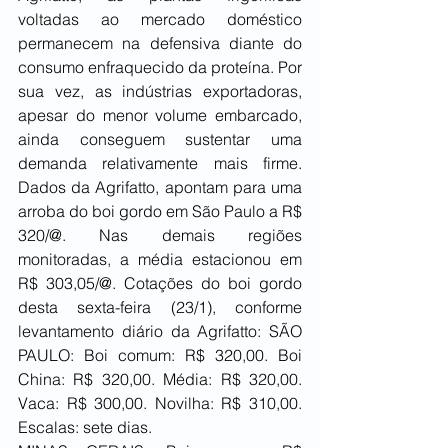
voltadas ao mercado doméstico 
permanecem na defensiva diante do 
consumo enfraquecido da proteína. Por 
sua vez, as indústrias exportadoras, 
apesar do menor volume embarcado, 
ainda conseguem sustentar uma 
demanda relativamente mais firme. 
Dados da Agrifatto, apontam para uma 
arroba do boi gordo em São Paulo a R$ 
320/@. Nas demais regiões 
monitoradas, a média estacionou em 
R$ 303,05/@. Cotações do boi gordo 
desta sexta-feira (23/1), conforme 
levantamento diário da Agrifatto: SÃO 
PAULO: Boi comum: R$ 320,00. Boi 
China: R$ 320,00. Média: R$ 320,00. 
Vaca: R$ 300,00. Novilha: R$ 310,00. 
Escalas: sete dias.