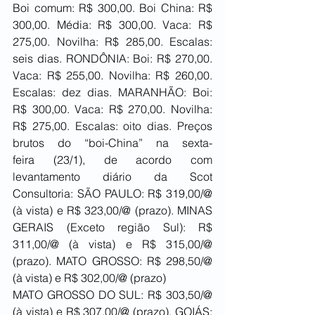
Boi comum: R$ 300,00. Boi China: R$ 
300,00. Média: R$ 300,00. Vaca: R$ 
275,00. Novilha: R$ 285,00. Escalas: 
seis dias. RONDÔNIA: Boi: R$ 270,00. 
Vaca: R$ 255,00. Novilha: R$ 260,00. 
Escalas: dez dias. MARANHÃO: Boi: 
R$ 300,00. Vaca: R$ 270,00. Novilha: 
R$ 275,00. Escalas: oito dias. Preços 
brutos do “boi-China” na sexta-
feira (23/1), de acordo com 
levantamento diário da Scot 
Consultoria: SÃO PAULO: R$ 319,00/@ 
(à vista) e R$ 323,00/@ (prazo). MINAS 
GERAIS (Exceto região Sul): R$ 
311,00/@ (à vista) e R$ 315,00/@ 
(prazo). MATO GROSSO: R$ 298,50/@ 
(à vista) e R$ 302,00/@ (prazo)
MATO GROSSO DO SUL: R$ 303,50/@ 
(à vista) e R$ 307,00/@ (prazo). GOIÁS: 