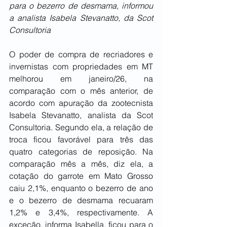
para o bezerro de desmama, informou 
a analista Isabela Stevanatto, da Scot 
Consultoria
O poder de compra de recriadores e 
invernistas com propriedades em MT 
melhorou em janeiro/26, na 
comparação com o mês anterior, de 
acordo com apuração da zootecnista 
Isabela Stevanatto, analista da Scot 
Consultoria. Segundo ela, a relação de 
troca ficou favorável para três das 
quatro categorias de reposição. Na 
comparação mês a mês, diz ela, a 
cotação do garrote em Mato Grosso 
caiu 2,1%, enquanto o bezerro de ano 
e o bezerro de desmama recuaram 
1,2% e 3,4%, respectivamente. A 
exceção, informa Isabella, ficou para o 