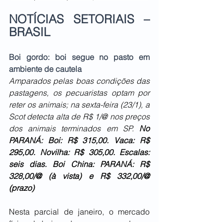
NOTÍCIAS SETORIAIS – 
BRASIL
Boi gordo: boi segue no pasto em 
ambiente de cautela
Amparados pelas boas condições das 
pastagens, os pecuaristas optam por 
reter os animais; na sexta-feira (23/1), a 
Scot detecta alta de R$ 1/@ nos preços 
dos animais terminados em SP. 
No 
PARANÁ: Boi: R$ 315,00. Vaca: R$ 
295,00. Novilha: R$ 305,00. Escalas: 
seis dias. Boi China: PARANÁ: R$ 
328,00/@ (à vista) e R$ 332,00/@ 
(prazo)
Nesta parcial de janeiro, o mercado 