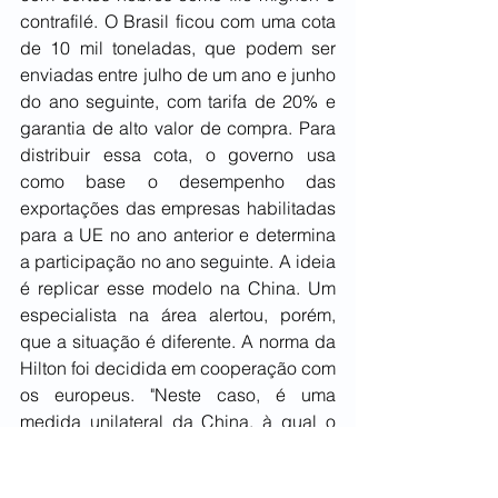
contrafilé. O Brasil ficou com uma cota 
de 10 mil toneladas, que podem ser 
enviadas entre julho de um ano e junho 
do ano seguinte, com tarifa de 20% e 
garantia de alto valor de compra. Para 
distribuir essa cota, o governo usa 
como base o desempenho das 
exportações das empresas habilitadas 
para a UE no ano anterior e determina 
a participação no ano seguinte. A ideia 
é replicar esse modelo na China. Um 
especialista na área alertou, porém, 
que a situação é diferente. A norma da 
Hilton foi decidida em cooperação com 
os europeus. "Neste caso, é uma 
medida unilateral da China, à qual o 
Brasil terá que reagir", disse. “O 
governo está ciente dos impactos. Há 