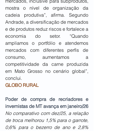
mercados, inclusive para subprodutos, 
mostra o nível de organização da 
cadeia produtiva”, afirma. Segundo 
Andrade, a diversificação de mercados 
e de produtos reduz riscos e fortalece a 
economia do setor. “Quando 
ampliamos o portfólio e atendemos 
mercados com diferentes perfis de 
consumo, aumentamos a 
competitividade da carne produzida 
em Mato Grosso no cenário global”, 
conclui.
GLOBO RURAL
Poder de compra de recriadores e 
invernistas de MT avança em janeiro/26
No comparativo com dez/25, a relação 
de troca melhorou 1,5% para o garrote, 
0,6% para o bezerro de ano e 2,8% 