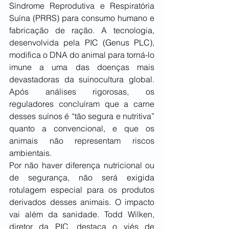
Síndrome Reprodutiva e Respiratória 
Suína (PRRS) para consumo humano e 
fabricação de ração. A tecnologia, 
desenvolvida pela PIC (Genus PLC), 
modifica o DNA do animal para torná-lo 
imune a uma das doenças mais 
devastadoras da suinocultura global. 
Após análises rigorosas, os 
reguladores concluíram que a carne 
desses suínos é “tão segura e nutritiva” 
quanto a convencional, e que os 
animais não representam riscos 
ambientais.
Por não haver diferença nutricional ou 
de segurança, não será exigida 
rotulagem especial para os produtos 
derivados desses animais. O impacto 
vai além da sanidade. Todd Wilken, 
diretor da PIC, destaca o viés de 