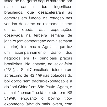
físico do boi gordo segue marcado por 
maior cautela dos frigoríficos 
brasileiros, que desaceleraram as 
compras em função da retração nas 
vendas de carne no mercado interno 
e da queda das exportações 
observada na terceira semana de 
janeiro (em comparação com a semana 
anterior), informou a Agrifatto que faz 
um acompanhamento diário dos 
negócios em 17 principais praças 
brasileiras. No entanto, na sexta-feira 
(23/1),  a Scot Consultoria detectou um 
acréscimo de R$ 1/@ nas cotações do 
boi gordo sem padrão-exportação e a 
do “boi-China” em São Paulo. Agora, o 
animal “comum” está cotado em R$ 
319/@, enquanto o bovino tipo-
exportação (abatido mais jovem, com 