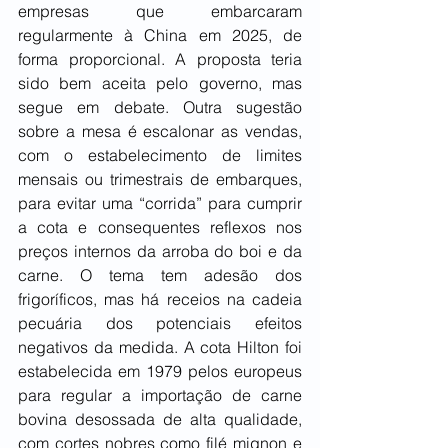
empresas que embarcaram 
regularmente à China em 2025, de 
forma proporcional. A proposta teria 
sido bem aceita pelo governo, mas 
segue em debate. Outra sugestão 
sobre a mesa é escalonar as vendas, 
com o estabelecimento de limites 
mensais ou trimestrais de embarques, 
para evitar uma “corrida” para cumprir 
a cota e consequentes reflexos nos 
preços internos da arroba do boi e da 
carne. O tema tem adesão dos 
frigoríficos, mas há receios na cadeia 
pecuária dos potenciais efeitos 
negativos da medida. A cota Hilton foi 
estabelecida em 1979 pelos europeus 
para regular a importação de carne 
bovina desossada de alta qualidade, 
com cortes nobres como filé mignon e 