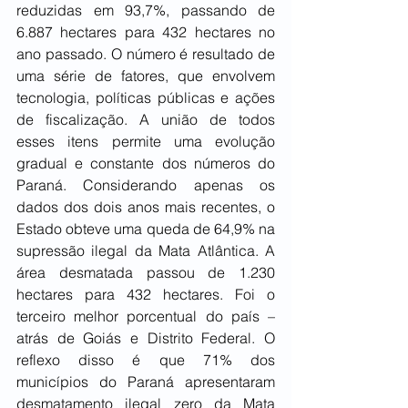
reduzidas em 93,7%, passando de 
6.887 hectares para 432 hectares no 
ano passado. O número é resultado de 
uma série de fatores, que envolvem 
tecnologia, políticas públicas e ações 
de fiscalização. A união de todos 
esses itens permite uma evolução 
gradual e constante dos números do 
Paraná. Considerando apenas os 
dados dos dois anos mais recentes, o 
Estado obteve uma queda de 64,9% na 
supressão ilegal da Mata Atlântica. A 
área desmatada passou de 1.230 
hectares para 432 hectares. Foi o 
terceiro melhor porcentual do país – 
atrás de Goiás e Distrito Federal. O 
reflexo disso é que 71% dos 
municípios do Paraná apresentaram 
desmatamento ilegal zero da Mata 