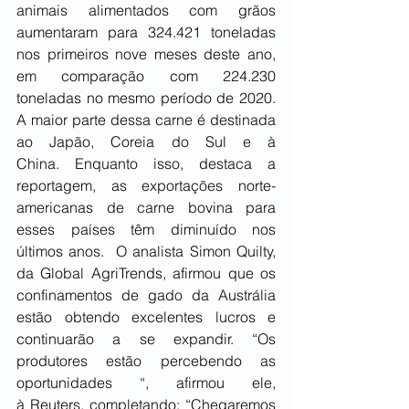
animais alimentados com grãos 
aumentaram para 324.421 toneladas 
nos primeiros nove meses deste ano, 
em comparação com 224.230 
toneladas no mesmo período de 2020. 
A maior parte dessa carne é destinada 
ao Japão, Coreia do Sul e à 
China. Enquanto isso, destaca a 
reportagem, as exportações norte-
americanas de carne bovina para 
esses países têm diminuído nos 
últimos anos.  O analista Simon Quilty, 
da Global AgriTrends, afirmou que os 
confinamentos de gado da Austrália 
estão obtendo excelentes lucros e 
continuarão a se expandir. “Os 
produtores estão percebendo as 
oportunidades “, afirmou ele, 
à Reuters, completando: “Chegaremos 