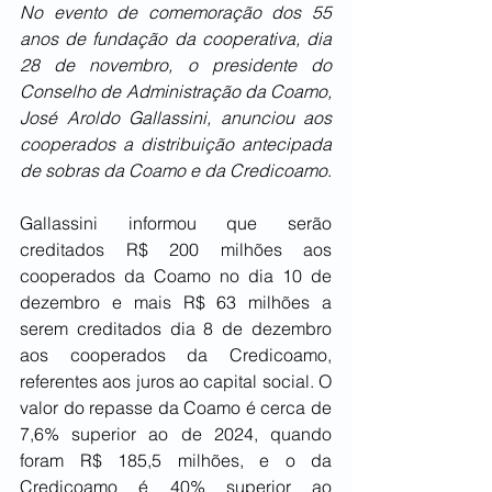
No evento de comemoração dos 55 
anos de fundação da cooperativa, dia 
28 de novembro, o presidente do 
Conselho de Administração da Coamo, 
José Aroldo Gallassini, anunciou aos 
cooperados a distribuição antecipada 
de sobras da Coamo e da Credicoamo
.
Gallassini informou que serão 
creditados R$ 200 milhões aos 
cooperados da Coamo no dia 10 de 
dezembro e mais R$ 63 milhões a 
serem creditados dia 8 de dezembro 
aos cooperados da Credicoamo, 
referentes aos juros ao capital social. O 
valor do repasse da Coamo é cerca de 
7,6% superior ao de 2024, quando 
foram R$ 185,5 milhões, e o da 
Credicoamo é 40% superior ao 