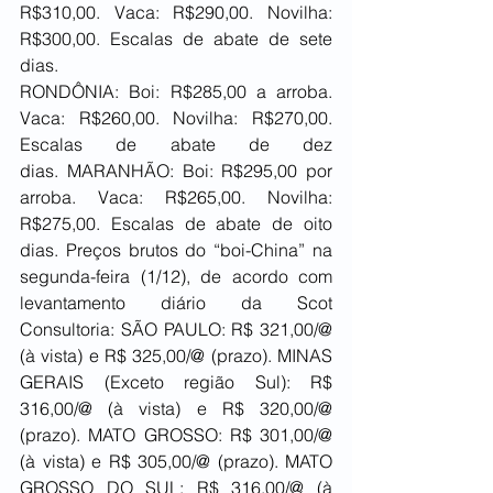
R$310,00. Vaca: R$290,00. Novilha: 
R$300,00. Escalas de abate de sete 
dias. 
RONDÔNIA: Boi: R$285,00 a arroba. 
Vaca: R$260,00. Novilha: R$270,00. 
Escalas de abate de dez 
dias. MARANHÃO: Boi: R$295,00 por 
arroba. Vaca: R$265,00. Novilha: 
R$275,00. Escalas de abate de oito 
dias. Preços brutos do “boi-China” na 
segunda-feira (1/12), de acordo com 
levantamento diário da Scot 
Consultoria: SÃO PAULO: R$ 321,00/@ 
(à vista) e R$ 325,00/@ (prazo). MINAS 
GERAIS (Exceto região Sul): R$ 
316,00/@ (à vista) e R$ 320,00/@ 
(prazo). MATO GROSSO: R$ 301,00/@ 
(à vista) e R$ 305,00/@ (prazo). MATO 
GROSSO DO SUL: R$ 316,00/@ (à 