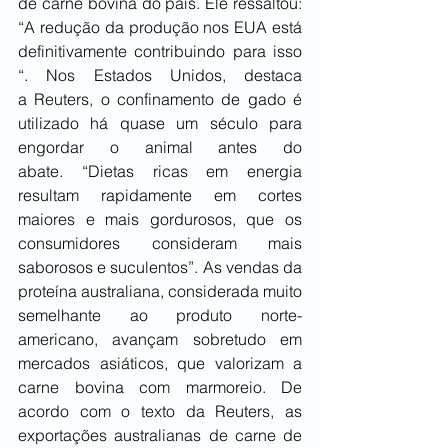
de carne bovina do país. Ele ressaltou: 
“A redução da produção nos EUA está 
definitivamente contribuindo para isso 
“. Nos Estados Unidos, destaca 
a Reuters, o confinamento de gado é 
utilizado há quase um século para 
engordar o animal antes do 
abate. “Dietas ricas em energia 
resultam rapidamente em cortes 
maiores e mais gordurosos, que os 
consumidores consideram mais 
saborosos e suculentos”. As vendas da 
proteína australiana, considerada muito 
semelhante ao produto norte-
americano, avançam sobretudo em 
mercados asiáticos, que valorizam a 
carne bovina com marmoreio. De 
acordo com o texto da Reuters, as 
exportações australianas de carne de 