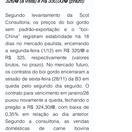
326/@ (à vista) e R$ 330,00/@ (prazo)
Segundo levantamento da Scot 
Consultoria, os preços do boi gordo 
sem padrão-exportação e o “boi-
China” registram estabilidade há 18 
dias no mercado paulista, encerrando 
a segunda-feira (1/12) em R$ 320/@ e 
R$ 325, respectivamente (valores 
brutos, no prazo). No mercado futuro, 
os contratos do boi gordo encerraram a 
sessão de sexta-feira (28/11) da B3 em 
queda pelo segundo dia seguido. O 
contrato para vencimento em janeiro/26 
puxou novamente a queda, fechando o 
pregão a R$ 324,30/@, com baixa de 
0,35% em relação ao dia anterior. 
Segundo a consultoria, as vendas 
domésticas de carne bovina 