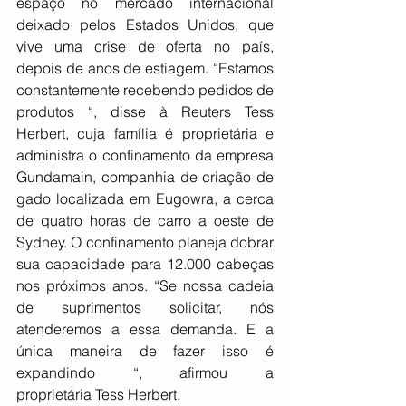
espaço no mercado internacional 
deixado pelos Estados Unidos, que 
vive uma crise de oferta no país, 
depois de anos de estiagem. “Estamos 
constantemente recebendo pedidos de 
produtos “, disse à Reuters Tess 
Herbert, cuja família é proprietária e 
administra o confinamento da empresa 
Gundamain, companhia de criação de 
gado localizada em Eugowra, a cerca 
de quatro horas de carro a oeste de 
Sydney. O confinamento planeja dobrar 
sua capacidade para 12.000 cabeças 
nos próximos anos. “Se nossa cadeia 
de suprimentos solicitar, nós 
atenderemos a essa demanda. E a 
única maneira de fazer isso é 
expandindo “, afirmou a 
proprietária Tess Herbert. 