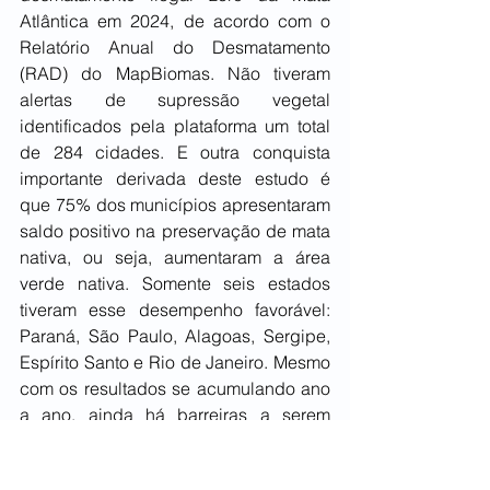
Atlântica em 2024, de acordo com o 
Relatório Anual do Desmatamento 
(RAD) do MapBiomas. Não tiveram 
alertas de supressão vegetal 
identificados pela plataforma um total 
de 284 cidades. E outra conquista 
importante derivada deste estudo é 
que 75% dos municípios apresentaram 
saldo positivo na preservação de mata 
nativa, ou seja, aumentaram a área 
verde nativa. Somente seis estados 
tiveram esse desempenho favorável: 
Paraná, São Paulo, Alagoas, Sergipe, 
Espírito Santo e Rio de Janeiro. Mesmo 
com os resultados se acumulando ano 
a ano, ainda há barreiras a serem 
superadas, como a dificuldade em 
encontrar os responsáveis pelas 