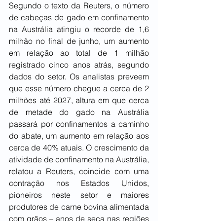
Segundo o texto da Reuters, o número 
de cabeças de gado em confinamento 
na Austrália atingiu o recorde de 1,6 
milhão no final de junho, um aumento 
em relação ao total de 1 milhão 
registrado cinco anos atrás, segundo 
dados do setor. Os analistas preveem 
que esse número chegue a cerca de 2 
milhões até 2027, altura em que cerca 
de metade do gado na Austrália 
passará por confinamentos a caminho 
do abate, um aumento em relação aos 
cerca de 40% atuais. O crescimento da 
atividade de confinamento na Austrália, 
relatou a Reuters, coincide com uma 
contração nos Estados Unidos, 
pioneiros neste setor e maiores 
produtores de carne bovina alimentada 
com grãos – anos de seca nas regiões 