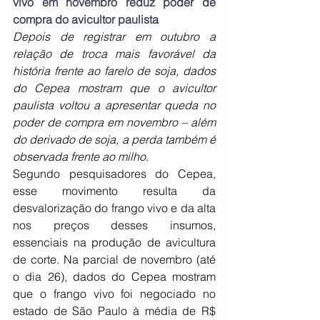
vivo em novembro reduz poder de 
compra do avicultor paulista
Depois de registrar em outubro a 
relação de troca mais favorável da 
história frente ao farelo de soja, dados 
do Cepea mostram que o avicultor 
paulista voltou a apresentar queda no 
poder de compra em novembro – além 
do derivado de soja, a perda também é 
observada frente ao milho
.
Segundo pesquisadores do Cepea, 
esse movimento resulta da 
desvalorização do frango vivo e da alta 
nos preços desses insumos, 
essenciais na produção de avicultura 
de corte. Na parcial de novembro (até 
o dia 26), dados do Cepea mostram 
que o frango vivo foi negociado no 
estado de São Paulo à média de R$ 