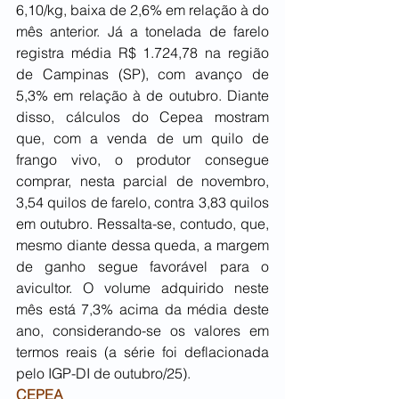
6,10/kg, baixa de 2,6% em relação à do 
mês anterior. Já a tonelada de farelo 
registra média R$ 1.724,78 na região 
de Campinas (SP), com avanço de 
5,3% em relação à de outubro. Diante 
disso, cálculos do Cepea mostram 
que, com a venda de um quilo de 
frango vivo, o produtor consegue 
comprar, nesta parcial de novembro, 
3,54 quilos de farelo, contra 3,83 quilos 
em outubro. Ressalta-se, contudo, que, 
mesmo diante dessa queda, a margem 
de ganho segue favorável para o 
avicultor. O volume adquirido neste 
mês está 7,3% acima da média deste 
ano, considerando-se os valores em 
termos reais (a série foi deflacionada 
pelo IGP-DI de outubro/25).
CEPEA