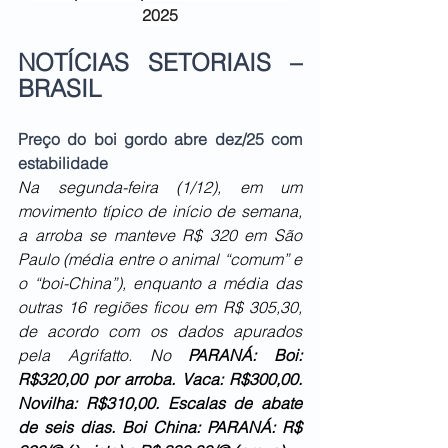
2025
NOTÍCIAS SETORIAIS – 
BRASIL
Preço do boi gordo abre dez/25 com 
estabilidade
Na segunda-feira (1/12), em um 
movimento típico de início de semana, 
a arroba se manteve R$ 320 em São 
Paulo (média entre o animal “comum” e 
o “boi-China”), enquanto a média das 
outras 16 regiões ficou em R$ 305,30, 
de acordo com os dados apurados 
pela Agrifatto. No 
PARANÁ: Boi: 
R$320,00 por arroba. Vaca: R$300,00. 
Novilha: R$310,00. Escalas de abate 
de seis dias. Boi China: PARANÁ: R$ 