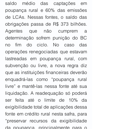
saldo médio das captações em 
poupança rural e 60% das emissões 
de LCAs. Nessas fontes, o saldo das 
obrigações passa de R$ 373 bilhões. 
Agentes que não cumprem a 
determinação sofrem punição do BC 
no fim do ciclo. No caso das 
operações renegociadas que estavam 
lastreadas em poupança rural, com 
subvenção ou livre, a nova regra diz 
que as instituições financeiras deverão 
enquadrá-las como “poupança rural 
livre” e mantê-las nessa fonte até sua 
liquidação. A readequação só poderá 
ser feita até o limite de 10% da 
exigibilidade total de aplicações dessa 
fonte em crédito rural nesta safra, para 
“preservar recursos da exigibilidade 
da poupança, principalmente para o 