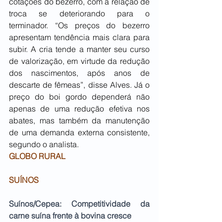
cotações do bezerro, com a relação de 
troca se deteriorando para o 
terminador. “Os preços do bezerro 
apresentam tendência mais clara para 
subir. A cria tende a manter seu curso 
de valorização, em virtude da redução 
dos nascimentos, após anos de 
descarte de fêmeas”, disse Alves. Já o 
preço do boi gordo dependerá não 
apenas de uma redução efetiva nos 
abates, mas também da manutenção 
de uma demanda externa consistente, 
segundo o analista.
GLOBO RURAL
SUÍNOS
Suínos/Cepea: Competitividade da 
carne suína frente à bovina cresce