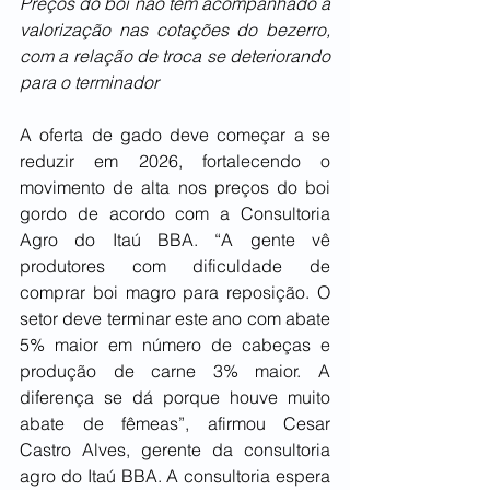
Preços do boi não têm acompanhado a 
valorização nas cotações do bezerro, 
com a relação de troca se deteriorando 
para o terminador
A oferta de gado deve começar a se 
reduzir em 2026, fortalecendo o 
movimento de alta nos preços do boi 
gordo de acordo com a Consultoria 
Agro do Itaú BBA. “A gente vê 
produtores com dificuldade de 
comprar boi magro para reposição. O 
setor deve terminar este ano com abate 
5% maior em número de cabeças e 
produção de carne 3% maior. A 
diferença se dá porque houve muito 
abate de fêmeas”, afirmou Cesar 
Castro Alves, gerente da consultoria 
agro do Itaú BBA. A consultoria espera 