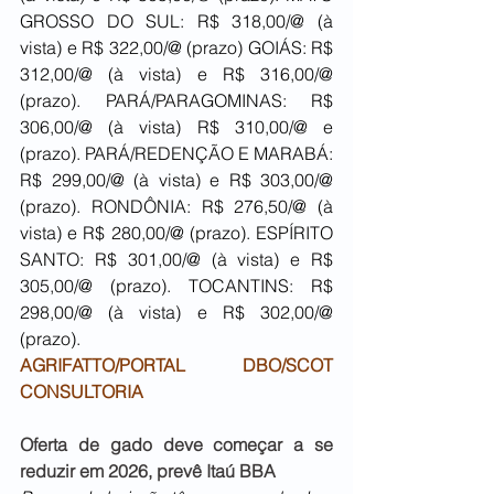
GROSSO DO SUL: R$ 318,00/@ (à 
vista) e R$ 322,00/@ (prazo) GOIÁS: R$ 
312,00/@ (à vista) e R$ 316,00/@ 
(prazo). PARÁ/PARAGOMINAS: R$ 
306,00/@ (à vista) R$ 310,00/@ e 
(prazo). PARÁ/REDENÇÃO E MARABÁ: 
R$ 299,00/@ (à vista) e R$ 303,00/@ 
(prazo). RONDÔNIA: R$ 276,50/@ (à 
vista) e R$ 280,00/@ (prazo). ESPÍRITO 
SANTO: R$ 301,00/@ (à vista) e R$ 
305,00/@ (prazo). TOCANTINS: R$ 
298,00/@ (à vista) e R$ 302,00/@ 
(prazo).
AGRIFATTO/PORTAL DBO/SCOT 
CONSULTORIA
Oferta de gado deve começar a se 
reduzir em 2026, prevê Itaú BBA