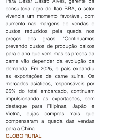
Para Cesar Castro Alves, gerente da 
consultoria agro do Itaú BBA, o setor 
vivencia um momento favorável, com 
aumento nas margens de vendas e 
custos reduzidos pela queda nos 
preços dos grãos. “Continuamos 
prevendo custos de produção baixos 
para o ano que vem, mas os preços da 
carne vão depender da evolução da 
demanda. Em 2025, o país expandiu 
as exportações de carne suína. Os 
mercados asiáticos, responsáveis por 
65% do total embarcado, continuam 
impulsionando as exportações, com 
destaque para Filipinas, Japão e 
Vietnã, cujas compras mais que 
compensaram a queda das vendas 
para a China.
GLOBO RURAL