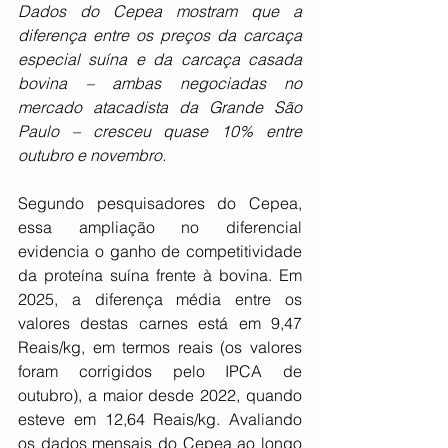
Dados do Cepea mostram que a 
diferença entre os preços da carcaça 
especial suína e da carcaça casada 
bovina – ambas negociadas no 
mercado atacadista da Grande São 
Paulo – cresceu quase 10% entre 
outubro e novembro.
Segundo pesquisadores do Cepea, 
essa ampliação no diferencial 
evidencia o ganho de competitividade 
da proteína suína frente à bovina. Em 
2025, a diferença média entre os 
valores destas carnes está em 9,47 
Reais/kg, em termos reais (os valores 
foram corrigidos pelo IPCA de 
outubro), a maior desde 2022, quando 
esteve em 12,64 Reais/kg. Avaliando 
os dados mensais do Cepea ao longo 