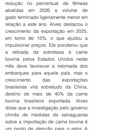
redução no percentual de fêmeas 
abatidas em 2026 e volume de 
gado terminado ligeiramente menor em 
relação a este ano. Alves destacou o 
crescimento da exportação em 2025, 
em torno de 15%, o que ajudou a 
impulsionar preços. Ele ponderou que 
a retirada da sobretaxa à carne 
bovina pelos Estados Unidos neste 
mês deve favorecer a retomada dos 
embarques para aquele país, mas o 
crescimento das exportações 
brasileiras virá sobretudo da China, 
destino de mais de 40% da carne 
bovina brasileira exportada. Alves 
disse que a investigação pelo governo 
chinês de medidas de salvaguarda 
sobre a importação de carne bovina é 
um ponto de atenção para o setor. A 