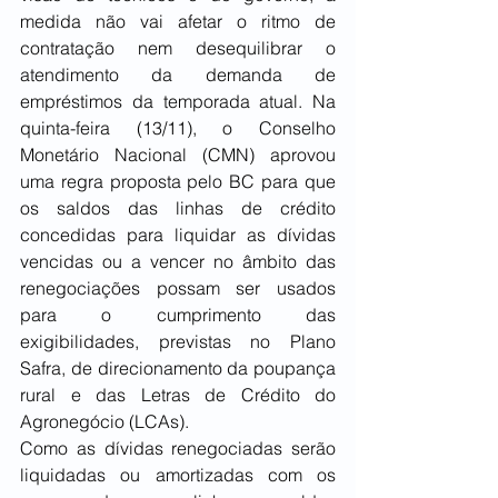
medida não vai afetar o ritmo de 
contratação nem desequilibrar o 
atendimento da demanda de 
empréstimos da temporada atual. Na 
quinta-feira (13/11), o Conselho 
Monetário Nacional (CMN) aprovou 
uma regra proposta pelo BC para que 
os saldos das linhas de crédito 
concedidas para liquidar as dívidas 
vencidas ou a vencer no âmbito das 
renegociações possam ser usados 
para o cumprimento das 
exigibilidades, previstas no Plano 
Safra, de direcionamento da poupança 
rural e das Letras de Crédito do 
Agronegócio (LCAs).
Como as dívidas renegociadas serão 
liquidadas ou amortizadas com os 