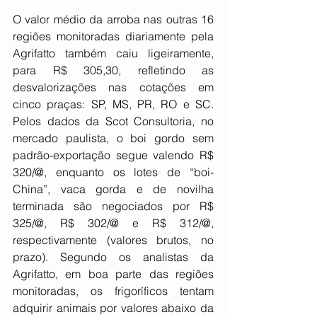
O valor médio da arroba nas outras 16 
regiões monitoradas diariamente pela 
Agrifatto também caiu ligeiramente, 
para R$ 305,30, refletindo as 
desvalorizações nas cotações em 
cinco praças: SP, MS, PR, RO e SC. 
Pelos dados da Scot Consultoria, no 
mercado paulista, o boi gordo sem 
padrão-exportação segue valendo R$ 
320/@, enquanto os lotes de “boi-
China”, vaca gorda e de novilha 
terminada são negociados por R$ 
325/@, R$ 302/@ e R$ 312/@, 
respectivamente (valores brutos, no 
prazo). Segundo os analistas da 
Agrifatto, em boa parte das regiões 
monitoradas, os frigoríficos tentam 
adquirir animais por valores abaixo da 