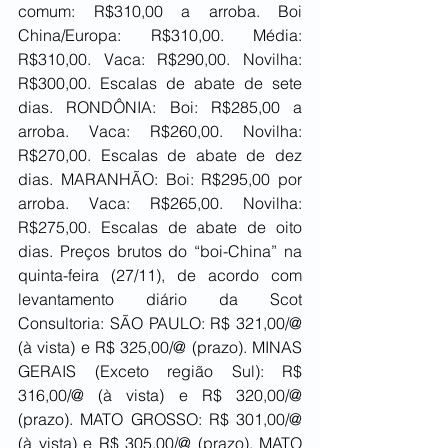
comum: R$310,00 a arroba. Boi 
China/Europa: R$310,00. Média: 
R$310,00. Vaca: R$290,00. Novilha: 
R$300,00. Escalas de abate de sete 
dias. RONDÔNIA: Boi: R$285,00 a 
arroba. Vaca: R$260,00. Novilha: 
R$270,00. Escalas de abate de dez 
dias. MARANHÃO: Boi: R$295,00 por 
arroba. Vaca: R$265,00. Novilha: 
R$275,00. Escalas de abate de oito 
dias. Preços brutos do “boi-China” na 
quinta-feira (27/11), de acordo com 
levantamento diário da Scot 
Consultoria: SÃO PAULO: R$ 321,00/@ 
(à vista) e R$ 325,00/@ (prazo). MINAS 
GERAIS (Exceto região Sul): R$ 
316,00/@ (à vista) e R$ 320,00/@ 
(prazo). MATO GROSSO: R$ 301,00/@ 
(à vista) e R$ 305,00/@ (prazo). MATO 