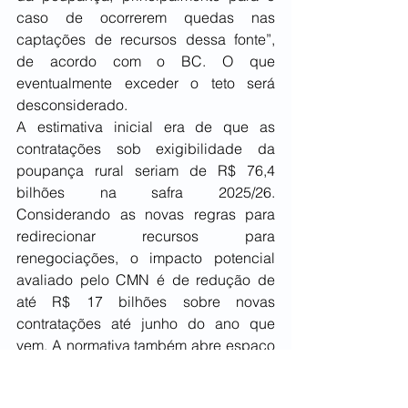
caso de ocorrerem quedas nas 
captações de recursos dessa fonte”, 
de acordo com o BC. O que 
eventualmente exceder o teto será 
desconsiderado.
A estimativa inicial era de que as 
contratações sob exigibilidade da 
poupança rural seriam de R$ 76,4 
bilhões na safra 2025/26. 
Considerando as novas regras para 
redirecionar recursos para 
renegociações, o impacto potencial 
avaliado pelo CMN é de redução de 
até R$ 17 bilhões sobre novas 
contratações até junho do ano que 
vem. A normativa também abre espaço 
para o uso de novos recursos a juros 
livres, captados por meio de LCAs, nas 