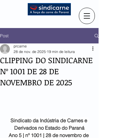
Post
prcarne
28 de nov. de 2025
19 min de leitura
CLIPPING DO SINDICARNE
Nº 1001 DE 28 DE
NOVEMBRO DE 2025
Sindicato da Indústria de
Carnes e 
Derivados no Estado do Paraná
Ano 5 | nº 1001 | 28 de novembro de 