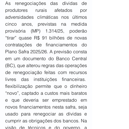
As renegociações das dívidas de 
produtores rurais afetados por 
adversidades climáticas nos últimos 
cinco anos, previstas na medida 
provisória (MP) 1.314/25, poderão 
“tirar” quase R$ 91 bilhões de novas 
contratações de financiamentos do 
Plano Safra 2025/26. A previsão consta 
em um documento do Banco Central 
(BC), que alterou regras das operações 
de renegociação feitas com recursos 
livres das instituições financeiras.  
flexibilização permite que o dinheiro 
“novo”, captado a custos mais baratos 
e que deveria ser emprestado em 
novos financiamentos nesta safra, seja 
usado para renegociar as dívidas e 
cumprir as obrigações dos bancos. Na 
visão de técnicos e do governo, a 