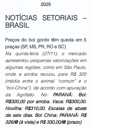
2025
NOTÍCIAS SETORIAIS – 
BRASIL
Preços do boi gordo têm queda em 5 
praças (SP, MS, PR, RO e SC)
Na quinta-feira (27/11), o mercado 
apresentou pequenas valorizações em 
algumas regiões, como em São Paulo, 
onde a arroba recuou, para R$ 320 
(média entre o animal “comum” e o 
“boi-China”), de acordo com apuração 
da Agrifatto. No 
PARANÁ: Boi: 
R$320,00 por arroba. Vaca: R$300,00. 
Novilha: R$310,00. Escalas de abate 
de seis dias. Boi China: PARANÁ: R$ 
326/@ (à vista) e R$ 330,00/@ (prazo)