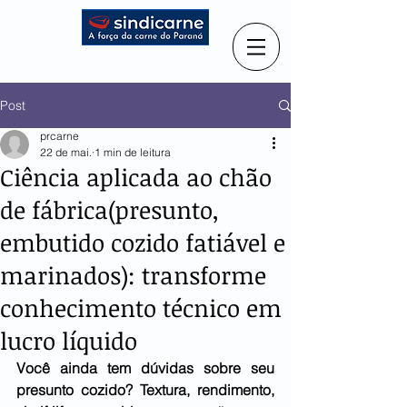
Post
prcarne
22 de mai.
1 min de leitura
Ciência aplicada ao chão
de fábrica(presunto,
embutido cozido fatiável e
marinados): transforme
conhecimento técnico em
lucro líquido
Você ainda tem dúvidas sobre seu 
presunto cozido? Textura, rendimento, 