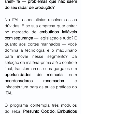
shelf-life — problemas que não saem 
do seu radar de produção?
No ITAL, especialistas resolvem essas 
dúvidas. E se sua empresa quer entrar 
no mercado de 
embutidos fatiáveis 
com segurança 
— legislação e tudo? E 
quanto aos cortes marinados — você 
domina a tecnologia e o maquinário 
para inovar nesse segmento? Da 
seleção da matéria-prima até o controle 
final, transformamos seus gargalos em 
oportunidades de melhoria
, com 
coordenadores renomados
 e 
infraestrutura para as aulas práticas do 
ITAL.
O programa contempla três módulos 
do setor: 
Presunto Cozido, Embutidos 